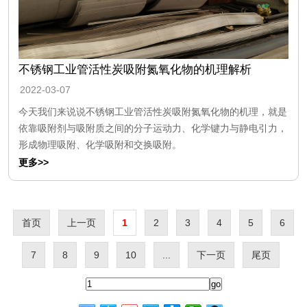
不锈钢工业管活性炭吸附氮氧化物的机理解析
2022-03-07
今天我们来说说不锈钢工业管活性炭吸附氮氧化物的机理，就是
依靠吸附剂与吸附质之间的分子运动力、化学键力与静电引力，
形成物理吸附、化学吸附和交换吸附。
更多>>
首页
上一页
1
2
3
4
5
6
7
8
9
10
...
下一页
尾页