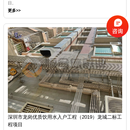
日。
更多>>
深圳市龙岗优质饮用水入户工程（2019）龙城二标工
程项目