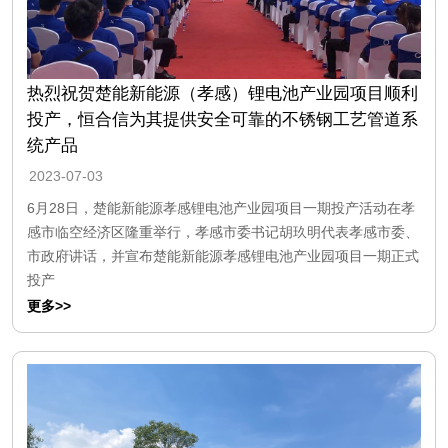
热烈祝贺楚能新能源（孝感）锂电池产业园项目顺利
投产，恒合信为其提供安全可靠的不锈钢工艺管道系
统产品
2023-07-03
6月28日，楚能新能源孝感锂电池产业园项目一期投产活动在孝
感市临空经济区隆重举行，孝感市委书记胡玖明代表孝感市委、
市政府讲话，并宣布楚能新能源孝感锂电池产业园项目一期正式
投产
更多>>