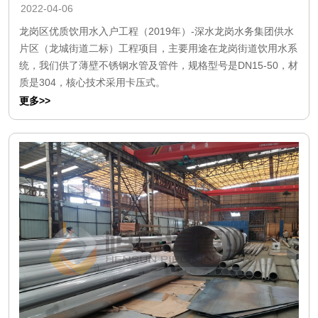
2022-04-06
龙岗区优质饮用水入户工程（2019年）-深水龙岗水务集团供水
片区（龙城街道二标）工程项目，主要用途在龙岗街道饮用水系
统，我们供了薄壁不锈钢水管及管件，规格型号是DN15-50，材
质是304，核心技术采用卡压式。
更多>>