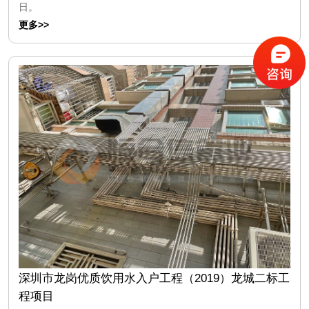
日。
更多>>
深圳市龙岗优质饮用水入户工程（2019）龙城二标工
程项目