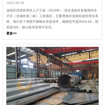
2022-04-06
龙岗区优质饮用水入户工程（2019年）-深水龙岗水务集团供水
片区（龙城街道二标）工程项目，主要用途在龙岗街道饮用水系
统，我们供了薄壁不锈钢水管及管件，规格型号是DN15-50，材
质是304，核心技术采用卡压式。
更多>>