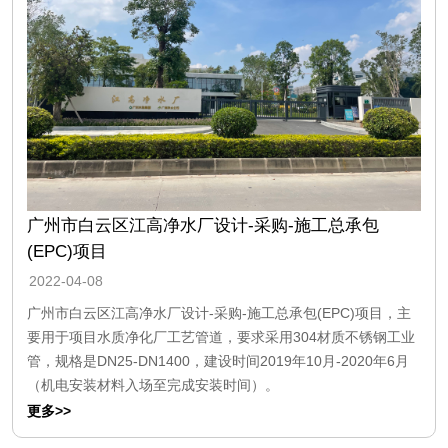
广州市白云区江高净水厂设计-采购-施工总承包
(EPC)项目
2022-04-08
广州市白云区江高净水厂设计-采购-施工总承包(EPC)项目，主
要用于项目水质净化厂工艺管道，要求采用304材质不锈钢工业
管，规格是DN25-DN1400，建设时间2019年10月-2020年6月
（机电安装材料入场至完成安装时间）。
更多>>