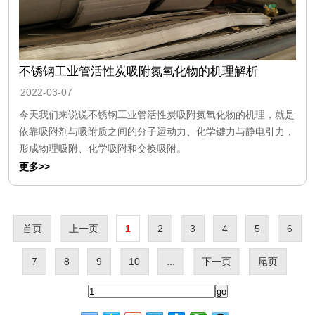
不锈钢工业管活性炭吸附氮氧化物的机理解析
2022-03-07
今天我们来说说不锈钢工业管活性炭吸附氮氧化物的机理，就是
依靠吸附剂与吸附质之间的分子运动力、化学键力与静电引力，
形成物理吸附、化学吸附和交换吸附。
更多>>
首页
上一页
1
2
3
4
5
6
7
8
9
10
...
下一页
尾页