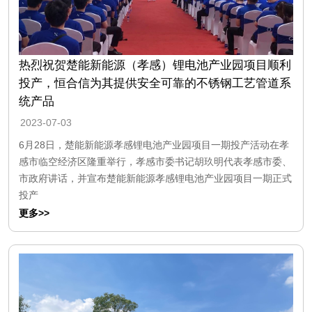
热烈祝贺楚能新能源（孝感）锂电池产业园项目顺利
投产，恒合信为其提供安全可靠的不锈钢工艺管道系
统产品
2023-07-03
6月28日，楚能新能源孝感锂电池产业园项目一期投产活动在孝
感市临空经济区隆重举行，孝感市委书记胡玖明代表孝感市委、
市政府讲话，并宣布楚能新能源孝感锂电池产业园项目一期正式
投产
更多>>