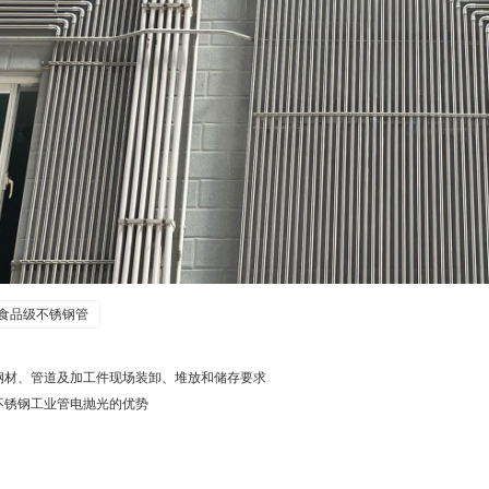
食品级不锈钢管
钢材、管道及加工件现场装卸、堆放和储存要求
不锈钢工业管电抛光的优势