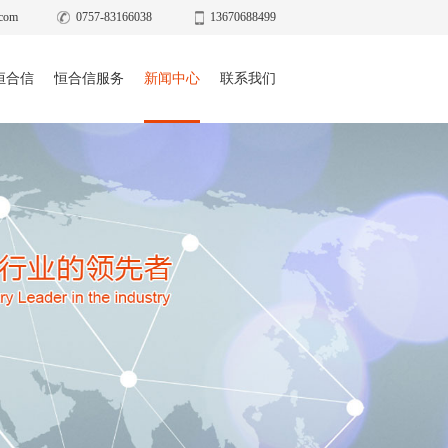
com
0757-83166038
13670688499
恒合信
恒合信服务
新闻中心
联系我们