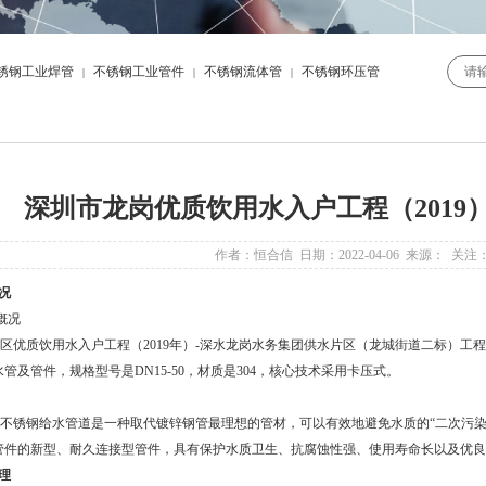
锈钢工业焊管
不锈钢工业管件
不锈钢流体管
不锈钢环压管
|
|
|
深圳市龙岗优质饮用水入户工程（2019
作者：恒合信 日期：2022-04-06 来源： 关注
况
概况
区优质饮用水入户工程（
2019年）-深水龙岗水务集团供水片区（龙城街道二标）
管及管件，规格型号是DN15-50，材质是304，核心技术采用卡压式。
不锈钢给水管道是一种取代镀锌钢管最理想的管材，可以有效地避免水质的
“二次污
管件的新型、耐久连接型管件，具有保护水质卫生、抗腐蚀性强、使用寿命长以及优良
理