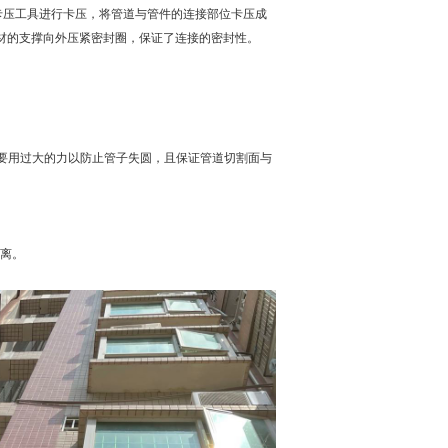
卡压工具进行卡压，将管道与管件的连接部位卡压成
管材的支撑向外压紧密封圈，保证了连接的密封性。
要用过大的力以防止管子失圆，且保证管道切割面与
离。