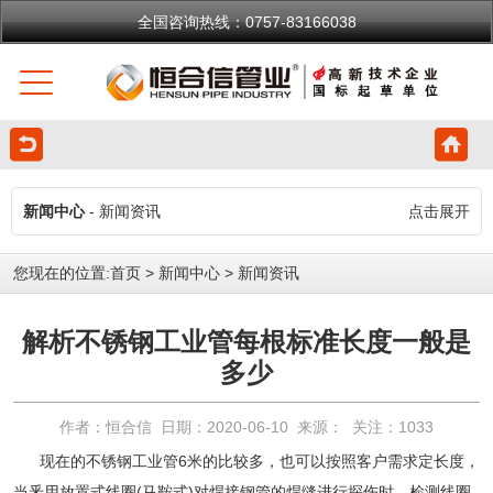
全国咨询热线：0757-83166038
新闻中心
- 新闻资讯
点击展开
您现在的位置:
首页
>
新闻中心
>
新闻资讯
解析不锈钢工业管每根标准长度一般是
多少
作者：恒合信 日期：2020-06-10 来源： 关注：
1033
现在的
不锈钢工业管
6米的比较多，也可以按照客户需求定长度，
当釆用放置式线圈(马鞍式)对焊接钢管的焊缝进行探伤时，检测线圈