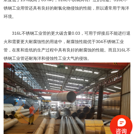
锈钢工业用管还具有良好的耐氯化物侵蚀的性能，所以通常用于海洋
环境。
316L不锈钢工业管
的更大碳含量0.03，可用于焊接后不能进行退
火和需要更大耐腐蚀性的用途中，耐腐蚀性能优于304不锈钢工业
管，在浆和造纸的生产过程中具有良好的耐腐蚀的性能。而且
316L不
锈钢工业管
还耐海洋和侵蚀性工业大气的侵蚀。