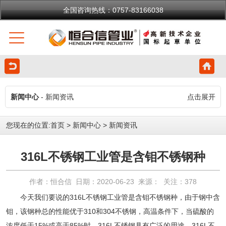
全国咨询热线：0757-83166038
新闻中心
- 新闻资讯
点击展开
您现在的位置:
首页
>
新闻中心
>
新闻资讯
316L不锈钢工业管是含钼不锈钢种
作者：恒合信 日期：2020-06-23 来源： 关注：
378
今天我们要说的
316L不锈钢工业管
是含钼不锈钢种，由于钢中含
钼，该钢种总的性能优于310和304不锈钢，高温条件下，当硫酸的
浓度低于15%或高于85%时，316L不锈钢具有广泛的用途。316L不