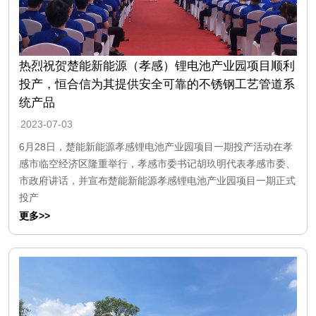
热烈祝贺楚能新能源（孝感）锂电池产业园项目顺利
投产，恒合信为其提供安全可靠的不锈钢工艺管道系
统产品
2023-07-03
6月28日，楚能新能源孝感锂电池产业园项目一期投产活动在孝
感市临空经济区隆重举行，孝感市委书记胡玖明代表孝感市委、
市政府讲话，并宣布楚能新能源孝感锂电池产业园项目一期正式
投产
更多>>