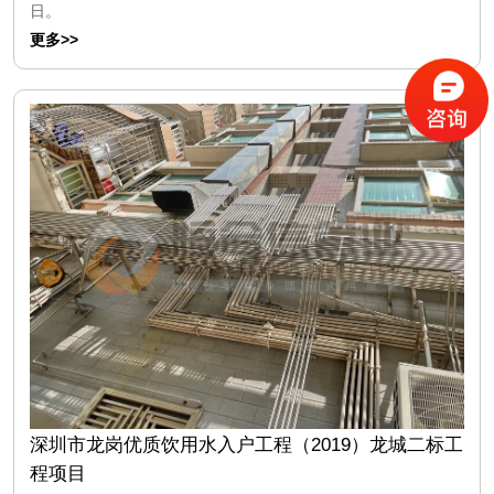
日。
更多>>
深圳市龙岗优质饮用水入户工程（2019）龙城二标工
程项目