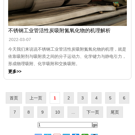
不锈钢工业管活性炭吸附氮氧化物的机理解析
2022-03-07
今天我们来说说不锈钢工业管活性炭吸附氮氧化物的机理，就是
依靠吸附剂与吸附质之间的分子运动力、化学键力与静电引力，
形成物理吸附、化学吸附和交换吸附。
更多>>
首页
上一页
1
2
3
4
5
6
7
8
9
10
...
下一页
尾页