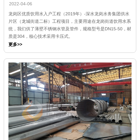
2022-04-06
龙岗区优质饮用水入户工程（2019年）-深水龙岗水务集团供水
片区（龙城街道二标）工程项目，主要用途在龙岗街道饮用水系
统，我们供了薄壁不锈钢水管及管件，规格型号是DN15-50，材
质是304，核心技术采用卡压式。
更多>>