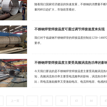
随着我们国家经济建设的快速发展，不锈钢的消费量不断
量同样日趋扩大，市场前景看好。
不锈钢焊管焊接温度可通过调节焊接速度来实现
我们对于低碳钢不锈钢焊管的焊接温度控制在1250~1460
要求。
不锈钢焊管焊接温度主要受高频涡流热功率的影
今天我们要说的是不锈钢焊管焊接温度主要受高频涡流热
知，高频涡流热功率主要受电流频率的影响，涡流热功率
比；而电流激励频率又受激励电压、电流和电容、电感的
上一页
...
41
42
43
44
4