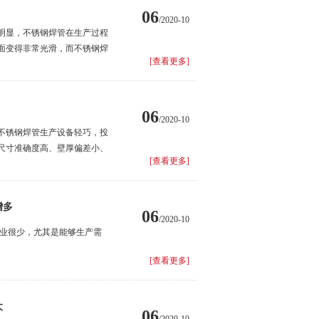
06
/2020-10
明显，不锈钢焊管在生产过程
面变得非常光滑，而不锈钢焊
[查看更多]
06
/2020-10
不锈钢焊管生产设备轻巧，投
尺寸准确度高、壁厚偏差小、
[查看更多]
增多
06
/2020-10
企业很少，尤其是能够生产需
。
[查看更多]
大
06