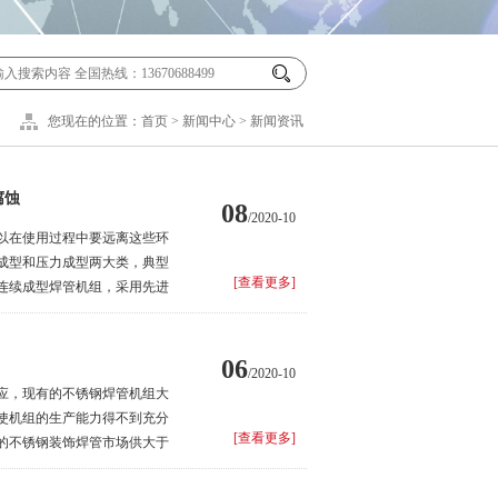
您现在的位置：
首页
>
新闻中心
>
新闻资讯
腐蚀
08
/2020-10
以在使用过程中要远离这些环
成型和压力成型两大类，典型
[查看更多]
m连续成型焊管机组，采用先进
（直径219～630mm×2
06
/2020-10
应，现有的不锈钢焊管机组大
使机组的生产能力得不到充分
[查看更多]
的不锈钢装饰焊管市场供大于
少数厂家可以生产，生产能力