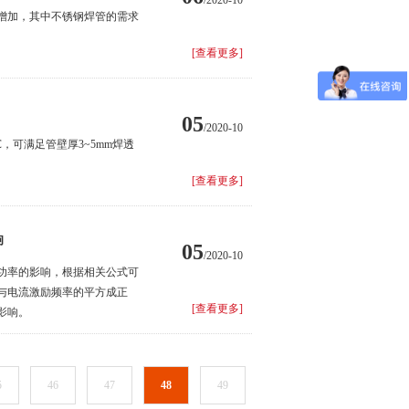
/2020-10
增加，其中不锈钢焊管的需求
[查看更多]
05
/2020-10
℃，可满足管壁厚3~5mm焊透
[查看更多]
响
05
/2020-10
功率的影响，根据相关公式可
与电流激励频率的平方成正
[查看更多]
影响。
5
46
47
48
49