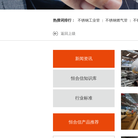
热搜词排行：
不锈钢工业管
不锈钢燃气管
不
|
|
件
返回上级
新闻资讯
恒合信知识库
行业标准
恒合信产品推荐