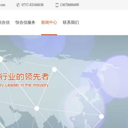
com
0757-83166038
13670688499
恒合信
恒合信服务
新闻中心
联系我们