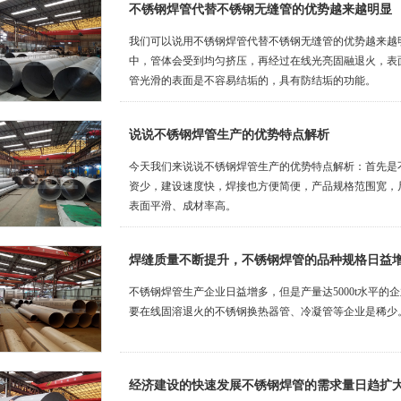
不锈钢焊管代替不锈钢无缝管的优势越来越明显
我们可以说用不锈钢焊管代替不锈钢无缝管的优势越来越
中，管体会受到均匀挤压，再经过在线光亮固融退火，表
管光滑的表面是不容易结垢的，具有防结垢的功能。
说说不锈钢焊管生产的优势特点解析
今天我们来说说不锈钢焊管生产的优势特点解析：首先是
资少，建设速度快，焊接也方便简便，产品规格范围宽，
表面平滑、成材率高。
焊缝质量不断提升，不锈钢焊管的品种规格日益
不锈钢焊管生产企业日益增多，但是产量达5000t水平的
要在线固溶退火的不锈钢换热器管、冷凝管等企业是稀少
经济建设的快速发展不锈钢焊管的需求量日趋扩