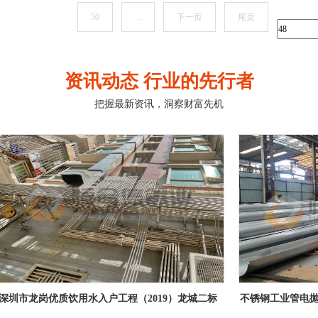
50
...
下一页
尾页
资讯动态 行业的先行者
把握最新资讯，洞察财富先机
城二标
不锈钢工业管电抛光的优势
不锈钢