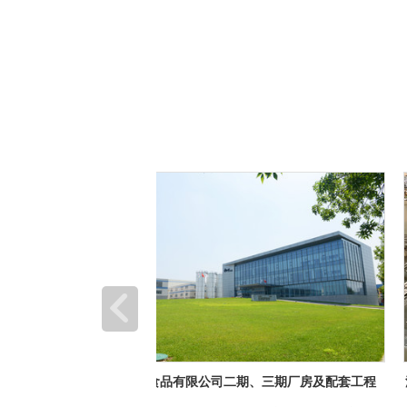
期、三期厂房及配套工程
深圳市龙岗优质饮用水入户工程（2019）龙
工程项目