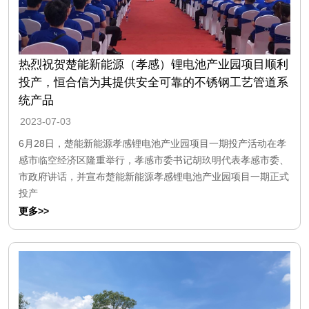
热烈祝贺楚能新能源（孝感）锂电池产业园项目顺利
投产，恒合信为其提供安全可靠的不锈钢工艺管道系
统产品
2023-07-03
6月28日，楚能新能源孝感锂电池产业园项目一期投产活动在孝
感市临空经济区隆重举行，孝感市委书记胡玖明代表孝感市委、
市政府讲话，并宣布楚能新能源孝感锂电池产业园项目一期正式
投产
更多>>