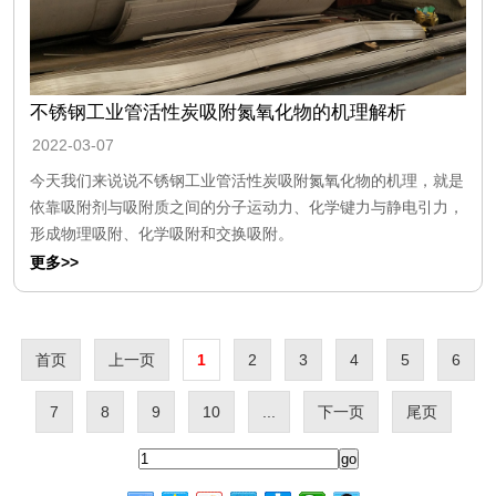
不锈钢工业管活性炭吸附氮氧化物的机理解析
2022-03-07
今天我们来说说不锈钢工业管活性炭吸附氮氧化物的机理，就是
依靠吸附剂与吸附质之间的分子运动力、化学键力与静电引力，
形成物理吸附、化学吸附和交换吸附。
更多>>
首页
上一页
1
2
3
4
5
6
7
8
9
10
...
下一页
尾页