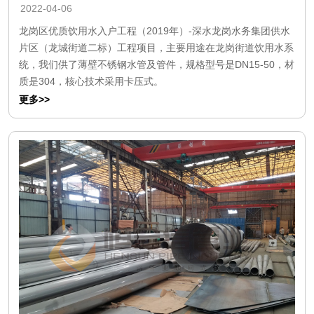
2022-04-06
龙岗区优质饮用水入户工程（2019年）-深水龙岗水务集团供水
片区（龙城街道二标）工程项目，主要用途在龙岗街道饮用水系
统，我们供了薄壁不锈钢水管及管件，规格型号是DN15-50，材
质是304，核心技术采用卡压式。
更多>>