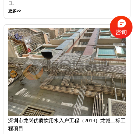
日。
更多>>
深圳市龙岗优质饮用水入户工程（2019）龙城二标工
程项目