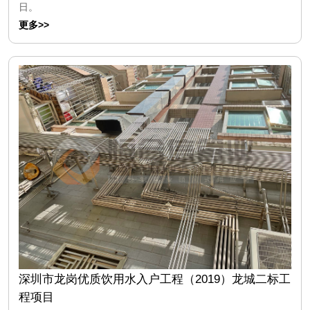
日。
更多>>
深圳市龙岗优质饮用水入户工程（2019）龙城二标工
程项目