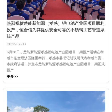
热烈祝贺楚能新能源（孝感）锂电池产业园项目顺利
投产，恒合信为其提供安全可靠的不锈钢工艺管道系
统产品
2023-07-03
6月28日，楚能新能源孝感锂电池产业园项目一期投产活动在孝
感市临空经济区隆重举行，孝感市委书记胡玖明代表孝感市委、
市政府讲话，并宣布楚能新能源孝感锂电池产业园项目一期正式
投产
更多>>