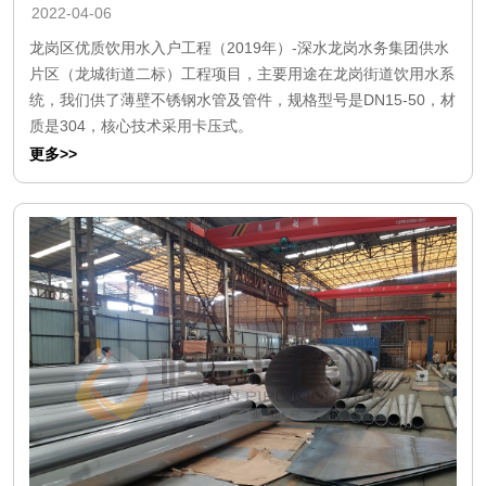
2022-04-06
龙岗区优质饮用水入户工程（2019年）-深水龙岗水务集团供水
片区（龙城街道二标）工程项目，主要用途在龙岗街道饮用水系
统，我们供了薄壁不锈钢水管及管件，规格型号是DN15-50，材
质是304，核心技术采用卡压式。
更多>>