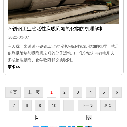
不锈钢工业管活性炭吸附氮氧化物的机理解析
2022-03-07
今天我们来说说不锈钢工业管活性炭吸附氮氧化物的机理，就是
依靠吸附剂与吸附质之间的分子运动力、化学键力与静电引力，
形成物理吸附、化学吸附和交换吸附。
更多>>
首页
上一页
1
2
3
4
5
6
7
8
9
10
...
下一页
尾页