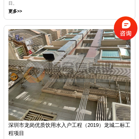
日。
更多>>
深圳市龙岗优质饮用水入户工程（2019）龙城二标工
程项目