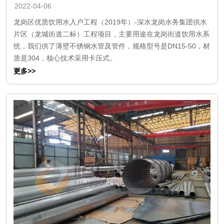
2022-04-06
龙岗区优质饮用水入户工程（2019年）-深水龙岗水务集团供水
片区（龙城街道二标）工程项目，主要用途在龙岗街道饮用水系
统，我们供了薄壁不锈钢水管及管件，规格型号是DN15-50，材
质是304，核心技术采用卡压式。
更多>>