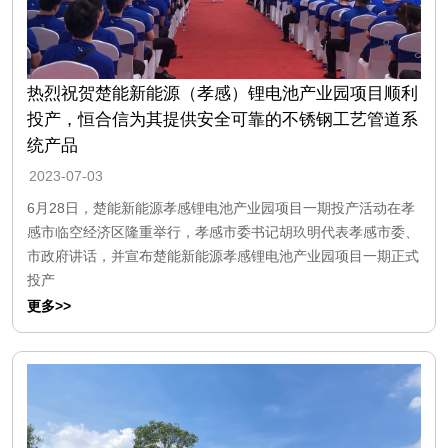
热烈祝贺楚能新能源（孝感）锂电池产业园项目顺利
投产，恒合信为其提供安全可靠的不锈钢工艺管道系
统产品
2023-07-03
6月28日，楚能新能源孝感锂电池产业园项目一期投产活动在孝
感市临空经济区隆重举行，孝感市委书记胡玖明代表孝感市委、
市政府讲话，并宣布楚能新能源孝感锂电池产业园项目一期正式
投产
更多>>