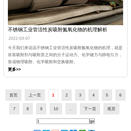
不锈钢工业管活性炭吸附氮氧化物的机理解析
2022-03-07
今天我们来说说不锈钢工业管活性炭吸附氮氧化物的机理，就是
依靠吸附剂与吸附质之间的分子运动力、化学键力与静电引力，
形成物理吸附、化学吸附和交换吸附。
更多>>
首页
上一页
1
2
3
4
5
6
7
8
9
10
...
下一页
尾页