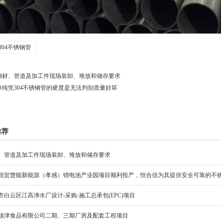
304不锈钢管
钢材、管道及加工件现场装卸、堆放和储存要求
单纯凭304不锈钢管的硬度是无法判别质量好坏
推荐
、管道及加工件现场装卸、堆放和储存要求
祝贺楚能新能源（孝感）锂电池产业园项目顺利投产，恒合信为其提供安全可靠的不
市白云区江高净水厂设计-采购-施工总承包(EPC)项目
顶津食品有限公司二期、三期厂房及配套工程项目