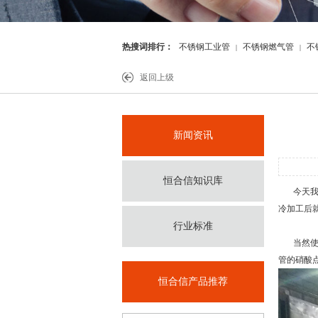
热搜词排行：
不锈钢工业管
不锈钢燃气管
不
|
|
件
返回上级
新闻资讯
恒合信知识库
今天我
冷加工后
行业标准
当然使用
管
的硝酸
恒合信产品推荐