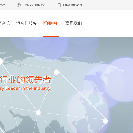
com
0757-83166038
13670688499
恒合信
恒合信服务
新闻中心
联系我们