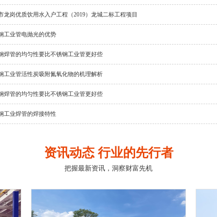
市龙岗优质饮用水入户工程（2019）龙城二标工程项目
钢工业管电抛光的优势
钢焊管的均匀性要比不锈钢工业管更好些
钢工业管活性炭吸附氮氧化物的机理解析
钢焊管的均匀性要比不锈钢工业管更好些
钢工业焊管的焊接特性
资讯动态 行业的先行者
把握最新资讯，洞察财富先机