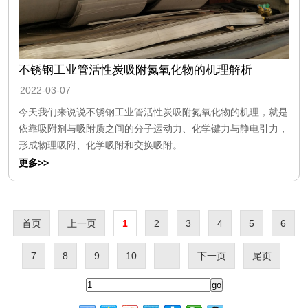
不锈钢工业管活性炭吸附氮氧化物的机理解析
2022-03-07
今天我们来说说不锈钢工业管活性炭吸附氮氧化物的机理，就是
依靠吸附剂与吸附质之间的分子运动力、化学键力与静电引力，
形成物理吸附、化学吸附和交换吸附。
更多>>
首页
上一页
1
2
3
4
5
6
7
8
9
10
...
下一页
尾页