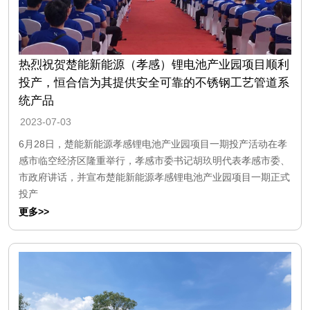
热烈祝贺楚能新能源（孝感）锂电池产业园项目顺利
投产，恒合信为其提供安全可靠的不锈钢工艺管道系
统产品
2023-07-03
6月28日，楚能新能源孝感锂电池产业园项目一期投产活动在孝
感市临空经济区隆重举行，孝感市委书记胡玖明代表孝感市委、
市政府讲话，并宣布楚能新能源孝感锂电池产业园项目一期正式
投产
更多>>