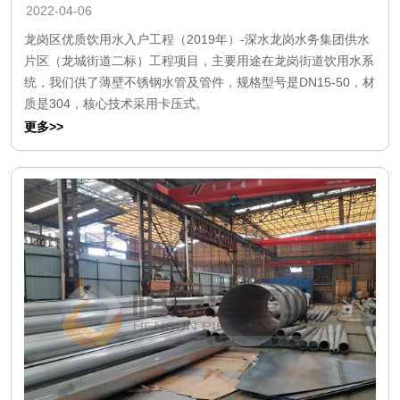
2022-04-06
龙岗区优质饮用水入户工程（2019年）-深水龙岗水务集团供水
片区（龙城街道二标）工程项目，主要用途在龙岗街道饮用水系
统，我们供了薄壁不锈钢水管及管件，规格型号是DN15-50，材
质是304，核心技术采用卡压式。
更多>>