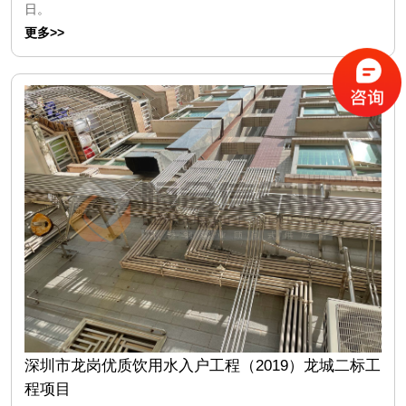
日。
更多>>
深圳市龙岗优质饮用水入户工程（2019）龙城二标工
程项目