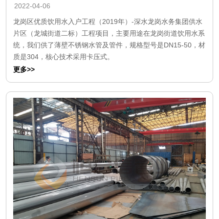
2022-04-06
龙岗区优质饮用水入户工程（2019年）-深水龙岗水务集团供水
片区（龙城街道二标）工程项目，主要用途在龙岗街道饮用水系
统，我们供了薄壁不锈钢水管及管件，规格型号是DN15-50，材
质是304，核心技术采用卡压式。
更多>>