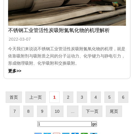
不锈钢工业管活性炭吸附氮氧化物的机理解析
2022-03-07
今天我们来说说不锈钢工业管活性炭吸附氮氧化物的机理，就是
依靠吸附剂与吸附质之间的分子运动力、化学键力与静电引力，
形成物理吸附、化学吸附和交换吸附。
更多>>
首页
上一页
1
2
3
4
5
6
7
8
9
10
...
下一页
尾页