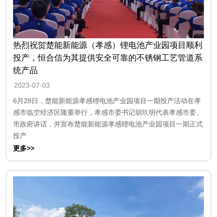
热烈祝贺楚能新能源（孝感）锂电池产业园项目顺利
投产，恒合信为其提供安全可靠的不锈钢工艺管道系
统产品
2023-07-03
6月28日，楚能新能源孝感锂电池产业园项目一期投产活动在孝
感市临空经济区隆重举行，孝感市委书记胡玖明代表孝感市委、
市政府讲话，并宣布楚能新能源孝感锂电池产业园项目一期正式
投产
更多>>