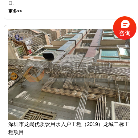
日。
更多>>
深圳市龙岗优质饮用水入户工程（2019）龙城二标工
程项目