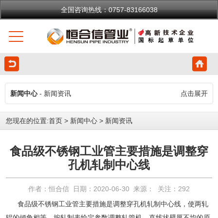
全国咨询热线：0757-83166038
新闻中心
- 新闻资讯
点击展开
您现在的位置:
首页
>
新闻中心
>
新闻资讯
食品级不锈钢工业管主要措施是调整穿
孔机轧制中心线
作者：恒合信 日期：2020-06-30 来源： 关注：
292
食品级不锈钢工业管
主要措施是调整穿孔机轧制中心线，使两轧
辊的倾角相等，按轧制表给定参数调整轧管机。直线状壁厚不均的原