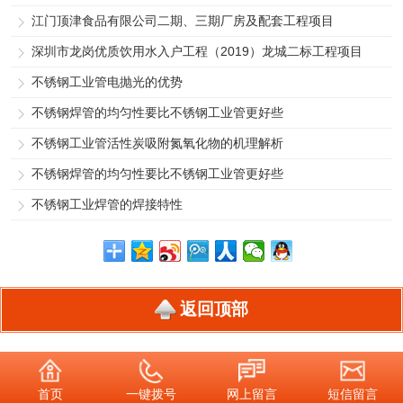
江门顶津食品有限公司二期、三期厂房及配套工程项目
深圳市龙岗优质饮用水入户工程（2019）龙城二标工程项目
不锈钢工业管电抛光的优势
不锈钢焊管的均匀性要比不锈钢工业管更好些
不锈钢工业管活性炭吸附氮氧化物的机理解析
不锈钢焊管的均匀性要比不锈钢工业管更好些
不锈钢工业焊管的焊接特性
返回顶部
首页
一键拨号
网上留言
短信留言