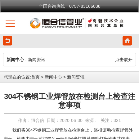
全国咨询热线：0757-83166038
新闻中心
- 新闻资讯
点击展开
您现在的位置:
首页
>
新闻中心
>
新闻资讯
304不锈钢工业焊管放在检测台上检查注
意事项
作者：恒合信 日期：2020-06-30 来源： 关注：
321
我们将
304不锈钢工业焊管
放在检测台上，逐根滚动检查焊管外
表面。检查内表面时焊管另一端用日光灯照射借助灯光检查其内表