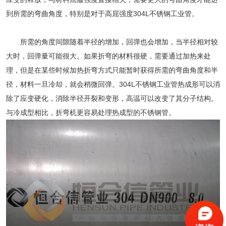
到所需的弯曲角度，特别是对于高屈强度304L不锈钢工业管。
所需的角度间隙随着半径的增加，回弹也会增加，当半径相对较
大时，回弹量可能很大。如果折弯的材料很硬，需要通过加热来处
理，但是在某些时候加热折弯方式只能暂时获得所需的弯曲角度和半
径，材料一旦冷却，就会稍微回弹。304L不锈钢工业管热成形可以消
除了应变硬化，消除半径开裂和变形，高温可以改变了其分子结构。
与冷成型相比，折弯机更容易处理热成型的不锈钢管。