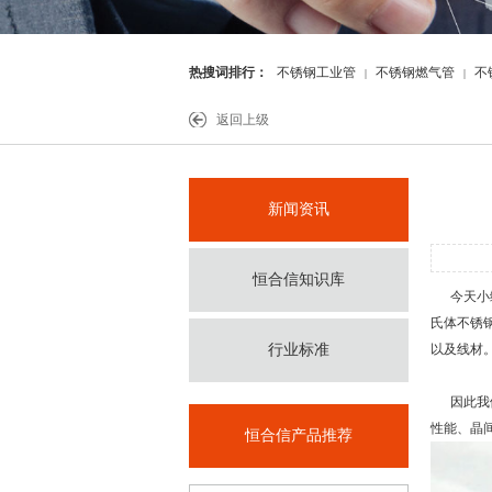
热搜词排行：
不锈钢工业管
不锈钢燃气管
不
|
|
件
返回上级
新闻资讯
恒合信知识库
今天小编
氏体不锈钢
行业标准
以及线材
因此我们
性能、晶
恒合信产品推荐