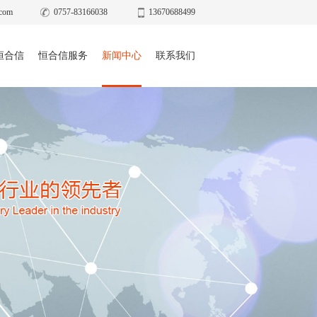
com
0757-83166038
13670688499
恒合信
恒合信服务
新闻中心
联系我们