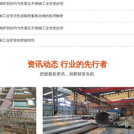
钢焊管的均匀性要比不锈钢工业管更好些
钢工业管活性炭吸附氮氧化物的机理解析
钢焊管的均匀性要比不锈钢工业管更好些
钢工业焊管的焊接特性
资讯动态 行业的先行者
把握最新资讯，洞察财富先机