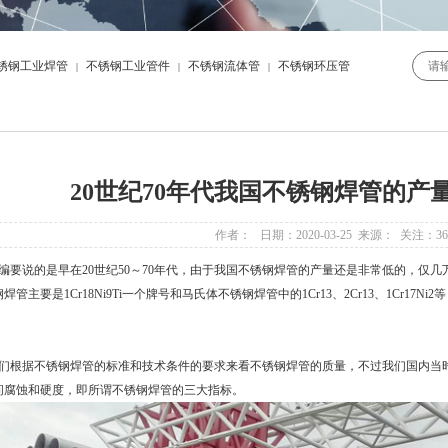
锈钢工业焊管
不锈钢工业管件
不锈钢流体管
不锈钢环压管
|
|
|
20世纪70年代我国不锈钢焊管的产
作者： 日期：2020-03-25 来源： 关注：
36
要说的是早在20世纪50～70年代，由于我国不锈钢焊管的产量还是非常低的，仅
焊管主要是1Cr18Ni9Ti一个牌号和马氏体不锈钢焊管中的1Cr13、2Cr13、1Cr1
。
根据不锈钢焊管的标准和技术条件的要求来看不锈钢焊管的质量，不过我们国内当时
间腐蚀和硬度，即所谓不锈钢焊管的三大指标。