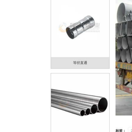
等径直通
标签：