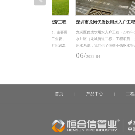
期、三期厂房及配套工程
深圳市龙岗优质饮用水入户工程（2019）龙
工程项目
三期厂房及配套工程，主要用
龙岗区优质饮用水入户工程（2019年）-深水龙岗水
用304材质不锈钢工业管，
水片区（龙城街道二标）工程项目，主要用途在龙
DN 325*4.5，建设时间2021
用水系统，我们供了薄壁不锈钢水管及管件，规格
DN15-50，材质是304，核心技术采用卡压式。
06/
2022-04
首页
产品中心
工程
|
|