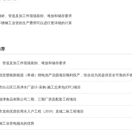
钢材、管道及加工件现场装卸、堆放和储存要求
不锈钢工业管的生产费用可以进行更详细的计算
推荐
、管道及加工件现场装卸、堆放和储存要求
祝贺楚能新能源（孝感）锂电池产业园项目顺利投产，恒合信为其提供安全可靠的不
市白云区江高净水厂设计-采购-施工总承包(EPC)项目
顶津食品有限公司二期、三期厂房及配套工程项目
市龙岗优质饮用水入户工程（2019）龙城二标工程项目
钢工业管电抛光的优势