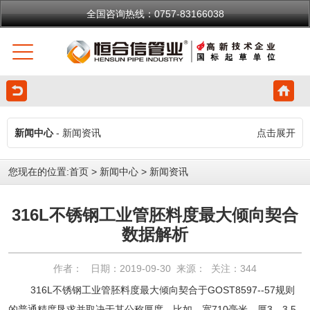
全国咨询热线：0757-83166038
新闻中心
- 新闻资讯
点击展开
您现在的位置:
首页
>
新闻中心
>
新闻资讯
316L不锈钢工业管胚料度最大倾向契合
数据解析
作者： 日期：2019-09-30 来源： 关注：
344
316L不锈钢工业管胚料度最大倾向契合于GOST8597--57规则
的普通精度恳求并取决于其公称厚度。比如，宽710毫米、厚3—3.5