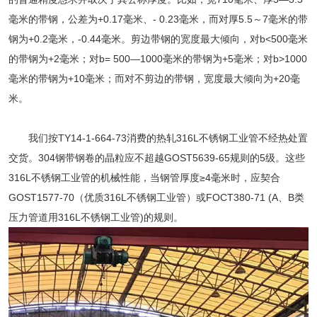
毫米的带钢，公差为+0.17毫米、- 0.23毫米，而对厚5.5～7毫米的带
钢为+0.2毫米，-0.44毫米。剪边带钢的宽度最大倾向，对b<500毫米
的带钢为+2毫米；对b= 500—1000毫米的带钢为+5毫米；对b>1000
毫米的带钢为+10毫米；而对不剪边的带钢，宽度最大倾向为+20毫
米。
我们按TY14-1-664-73消费的热轧316L不锈钢工业管不经热处置
交货。304钢带钢卷的晶粒应不超越GOST5639-65规则的5级。这些
316L不锈钢工业管的机械性能，当钢管厚度≥4毫米时，应契合
GOST1577-70（优质316L不锈钢工业管）或FOCT380-71 (A、B类
压力管道用316L不锈钢工业管)的规则。