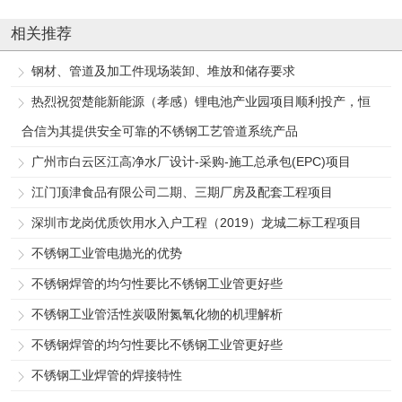
相关推荐
钢材、管道及加工件现场装卸、堆放和储存要求
热烈祝贺楚能新能源（孝感）锂电池产业园项目顺利投产，恒
合信为其提供安全可靠的不锈钢工艺管道系统产品
广州市白云区江高净水厂设计-采购-施工总承包(EPC)项目
江门顶津食品有限公司二期、三期厂房及配套工程项目
深圳市龙岗优质饮用水入户工程（2019）龙城二标工程项目
不锈钢工业管电抛光的优势
不锈钢焊管的均匀性要比不锈钢工业管更好些
不锈钢工业管活性炭吸附氮氧化物的机理解析
不锈钢焊管的均匀性要比不锈钢工业管更好些
不锈钢工业焊管的焊接特性