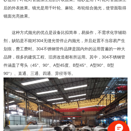
后的外表效果。镜光是用千叶轮、麻轮、布轮组合抛光，使管面取得
镜面光亮效果。
这种方式抛光的优点是设备比拟简单，易操作，不需求化学辅助
剂，缺陷是不能对304无缝光管停止内抛光，并且处置不当容易产生
划痕，费工费时。
304不锈钢管
件品牌是国内外的运用普遍的一种大
品牌，很多的建筑工程、旧房改造都有所运用。其中，
304不锈钢管
件涵盖了弯头（45°、90°、A型45度、B型45°、A型90°、B型
90°）、直通、三通、四通、异径等等。