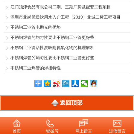
江门顶津食品有限公司二期、三期厂房及配套工程项目
深圳市龙岗优质饮用水入户工程（2019）龙城二标工程项目
不锈钢工业管电抛光的优势
不锈钢焊管的均匀性要比不锈钢工业管更好些
不锈钢工业管活性炭吸附氮氧化物的机理解析
不锈钢焊管的均匀性要比不锈钢工业管更好些
不锈钢工业焊管的焊接特性
返回顶部
首页
一键拨号
网上留言
短信留言