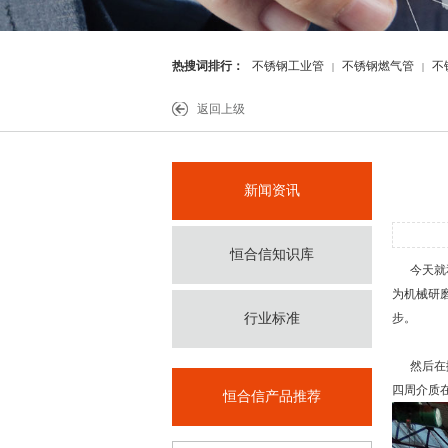
热搜词排行：
不锈钢工业管
不锈钢燃气管
不
|
|
件
返回上级
新闻资讯
恒合信知识库
今天就和
为机械研
行业标准
步。
然后在抛
四周介质
恒合信产品推荐