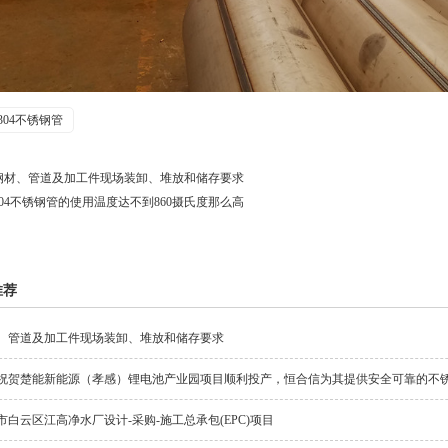
304不锈钢管
钢材、管道及加工件现场装卸、堆放和储存要求
304不锈钢管的使用温度达不到860摄氏度那么高
推荐
、管道及加工件现场装卸、堆放和储存要求
祝贺楚能新能源（孝感）锂电池产业园项目顺利投产，恒合信为其提供安全可靠的不
市白云区江高净水厂设计-采购-施工总承包(EPC)项目