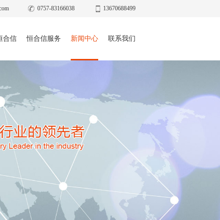
com
0757-83166038
13670688499
恒合信
恒合信服务
新闻中心
联系我们