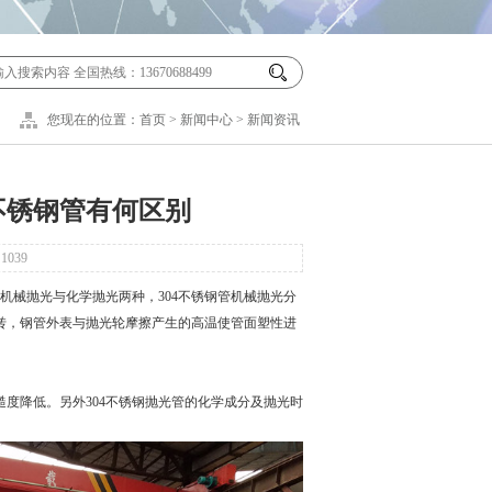
您现在的位置：
首页
>
新闻中心
>
新闻资讯
4不锈钢管有何区别
：
1039
机械抛光与化学抛光两种，
304不锈钢管
机械抛光分
旋转，钢管外表与抛光轮摩擦产生的高温使管面塑性进
降低。另外304不锈钢抛光管的化学成分及抛光时