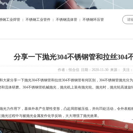
锈钢工业焊管
不锈钢工业管件
不锈钢流体管
不锈钢环压管
|
|
|
分享一下抛光304不锈钢管和拉丝30
作者：恒合信 日期：2020-11-30 来源： 关注
大家分享一下抛光
304不锈钢管
和拉丝304不锈钢管有何区别，
304不锈钢管
抛光分为
磨和流体研磨。304不锈钢管机械抛光，抛光机上装有抛光轮。抛光时，抛光轮高速
光力作用下，基体外表产生塑性变形，凸起局部被压低，并向凹处活动，令外表粗糙度
在抛光过程中与被抛光金属发作化学反响，大大增强了抛光效果。