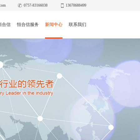
com
0757-83166038
13670688499
恒合信
恒合信服务
新闻中心
联系我们