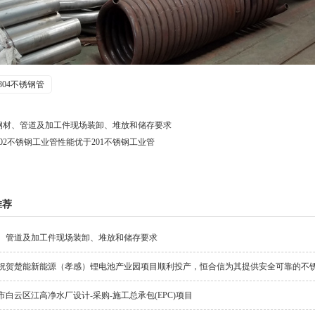
304不锈钢管
钢材、管道及加工件现场装卸、堆放和储存要求
202不锈钢工业管性能优于201不锈钢工业管
推荐
、管道及加工件现场装卸、堆放和储存要求
祝贺楚能新能源（孝感）锂电池产业园项目顺利投产，恒合信为其提供安全可靠的不
市白云区江高净水厂设计-采购-施工总承包(EPC)项目