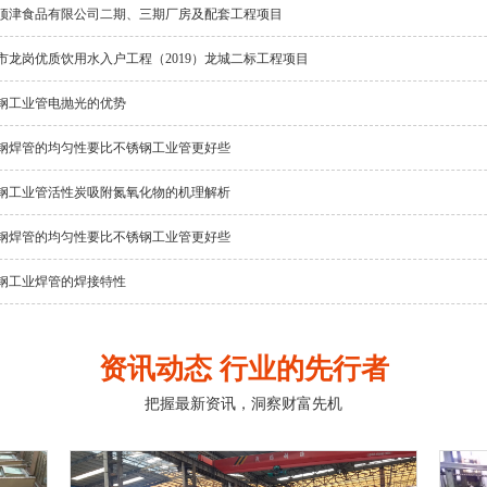
顶津食品有限公司二期、三期厂房及配套工程项目
市龙岗优质饮用水入户工程（2019）龙城二标工程项目
钢工业管电抛光的优势
钢焊管的均匀性要比不锈钢工业管更好些
钢工业管活性炭吸附氮氧化物的机理解析
钢焊管的均匀性要比不锈钢工业管更好些
钢工业焊管的焊接特性
资讯动态 行业的先行者
把握最新资讯，洞察财富先机