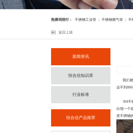
热搜词排行：
不锈钢工业管
不锈钢燃气管
不
|
|
件
返回上级
新闻资讯
恒合信知识库
我们都知
达不到8
行业标准
304
出现一个
变不绣钢
恒合信产品推荐