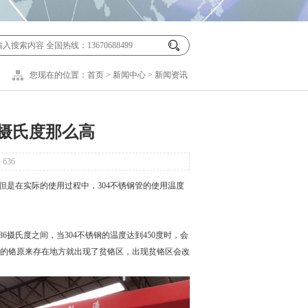
您现在的位置：
首页
>
新闻中心
>
新闻资讯
0摄氏度那么高
：
636
度，但是在实际的使用过程中，
304不锈钢管
的使用温度
6摄氏度之间，当304不锈钢的温度达到450度时，会
的铬原来存在地方就出现了贫铬区，出现贫铬区会改