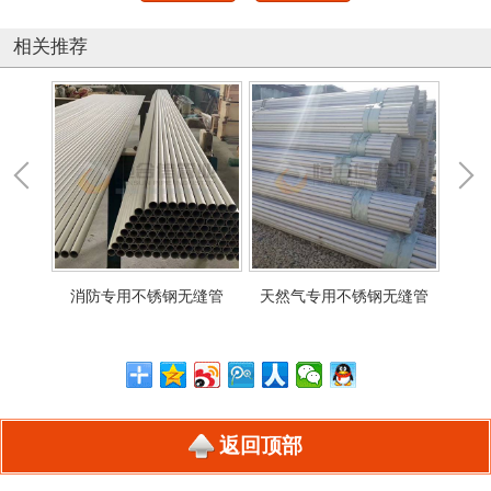
相关推荐
缝管
消防专用不锈钢无缝管
天然气专用不锈钢无缝管
石
返回顶部