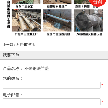
上一篇：
对焊45°弯头
我要下单
产品名称：
不锈钢法兰盖
您的姓名：
*
电子邮箱：
*