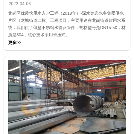
2022-04-06
龙岗区优质饮用水入户工程（2019年）-深水龙岗水务集团供水
片区（龙城街道二标）工程项目，主要用途在龙岗街道饮用水系
统，我们供了薄壁不锈钢水管及管件，规格型号是DN15-50，材
质是304，核心技术采用卡压式。
更多>>