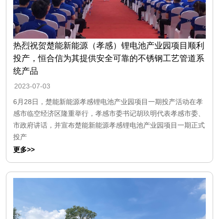
热烈祝贺楚能新能源（孝感）锂电池产业园项目顺利
投产，恒合信为其提供安全可靠的不锈钢工艺管道系
统产品
2023-07-03
6月28日，楚能新能源孝感锂电池产业园项目一期投产活动在孝
感市临空经济区隆重举行，孝感市委书记胡玖明代表孝感市委、
市政府讲话，并宣布楚能新能源孝感锂电池产业园项目一期正式
投产
更多>>