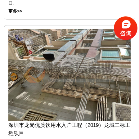
日。
更多>>
深圳市龙岗优质饮用水入户工程（2019）龙城二标工
程项目