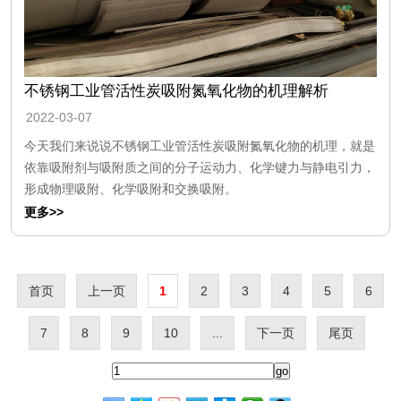
不锈钢工业管活性炭吸附氮氧化物的机理解析
2022-03-07
今天我们来说说不锈钢工业管活性炭吸附氮氧化物的机理，就是
依靠吸附剂与吸附质之间的分子运动力、化学键力与静电引力，
形成物理吸附、化学吸附和交换吸附。
更多>>
首页
上一页
1
2
3
4
5
6
7
8
9
10
...
下一页
尾页