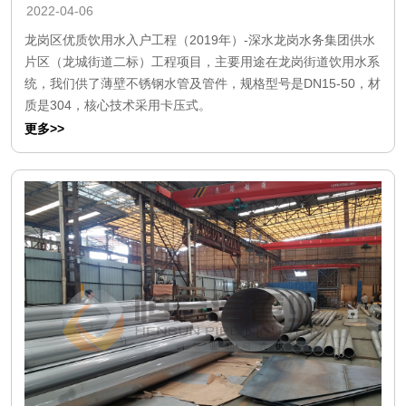
2022-04-06
龙岗区优质饮用水入户工程（2019年）-深水龙岗水务集团供水
片区（龙城街道二标）工程项目，主要用途在龙岗街道饮用水系
统，我们供了薄壁不锈钢水管及管件，规格型号是DN15-50，材
质是304，核心技术采用卡压式。
更多>>