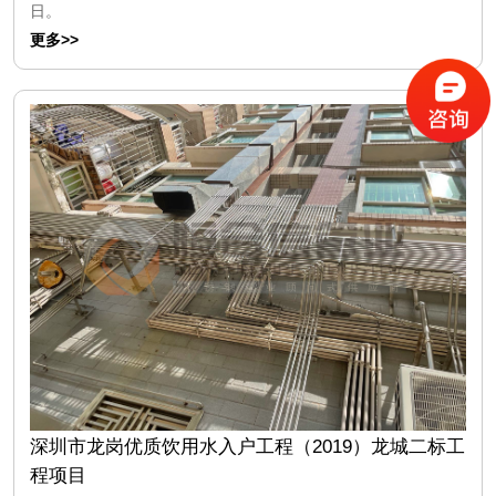
日。
更多>>
深圳市龙岗优质饮用水入户工程（2019）龙城二标工
程项目