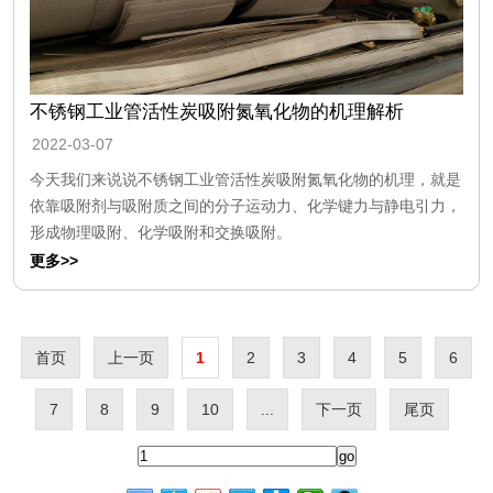
不锈钢工业管活性炭吸附氮氧化物的机理解析
2022-03-07
今天我们来说说不锈钢工业管活性炭吸附氮氧化物的机理，就是
依靠吸附剂与吸附质之间的分子运动力、化学键力与静电引力，
形成物理吸附、化学吸附和交换吸附。
更多>>
首页
上一页
1
2
3
4
5
6
7
8
9
10
...
下一页
尾页