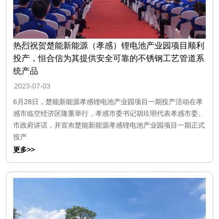
热烈祝贺楚能新能源（孝感）锂电池产业园项目顺利
投产，恒合信为其提供安全可靠的不锈钢工艺管道系
统产品
2023-07-03
6月28日，楚能新能源孝感锂电池产业园项目一期投产活动在孝
感市临空经济区隆重举行，孝感市委书记胡玖明代表孝感市委、
市政府讲话，并宣布楚能新能源孝感锂电池产业园项目一期正式
投产
更多>>