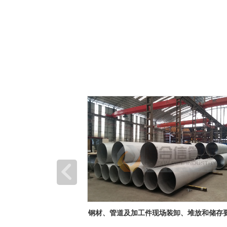
装卸、堆放和储存要求
热烈祝贺楚能新能源（孝感）锂电池产业园
利投产，恒合信为其提供安全可靠的不锈钢