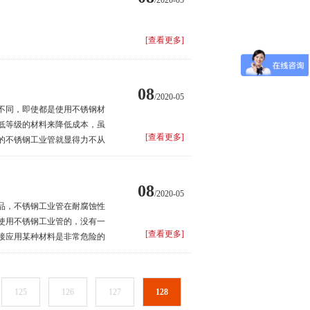
/2020-05
。
[查看更多]
08
/2020-05
不同，即使都是使用不锈钢材
低等级的材料来降低成本，虽
[查看更多]
的不锈钢工业管就显得力不从
对特殊环境时也依然性能坚
08
/2020-05
品，不锈钢工业管在耐腐蚀性
使用不锈钢工业管的，没有一
[查看更多]
接应用某种材料是非常危险的
125
126
127
128