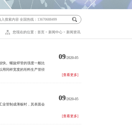
您现在的位置：
首页
>
新闻中心
>
新闻资讯
09
/2020-05
较快。螺旋焊管的强度一般比
以用同样宽度的坯料生产管径
[查看更多]
09
/2020-05
工业管制成薄板时，其表面会
[查看更多]