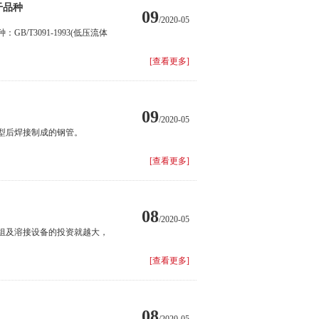
干品种
09
/2020-05
T3091-1993(低压流体
[查看更多]
09
/2020-05
型后焊接制成的钢管。
[查看更多]
08
/2020-05
组及溶接设备的投资就越大，
[查看更多]
08