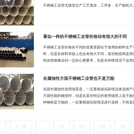
不锈钢工业管无缝管生产工艺复杂，工序多，生产能耗大
看似一样的不锈钢工业管价格却有很大的不同
不锈钢工业管价格各不同的首要原因在于使用的材料生产
料，但是在材料等级上也会有很大不同，某些制造商是用
然依然能够达到一定的心梗要求，但是在特殊情况下这类
心了，而是用更高等级材料生产的不锈钢工业管则会在面
挺。
在腐蚀性方面不锈钢工业管也不是万能
在面对腐蚀性使用场景是，一定要根据实际情况来选择产
方面性能的确强悍，但是在某些特定的使用场景上是不能
种钢材是万能的，一定要根据实际情况进行选择，不然直
事情。
页
上一页
...
121
122
123
124