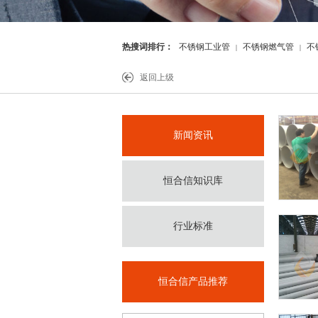
热搜词排行：
不锈钢工业管
不锈钢燃气管
不
|
|
件
返回上级
新闻资讯
恒合信知识库
行业标准
恒合信产品推荐