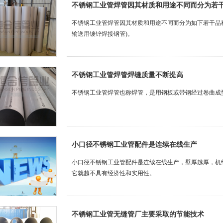
不锈钢工业管焊管因其材质和用途不同而分为若
不锈钢工业管焊管因其材质和用途不同而分为如下若干品种：GB/
输送用镀锌焊接钢管)。
不锈钢工业管焊管焊缝质量不断提高
不锈钢工业管焊管也称焊管，是用钢板或带钢经过卷曲成
小口径不锈钢工业管配件是连续在线生产
小口径不锈钢工业管配件是连续在线生产，壁厚越厚，机
它就越不具有经济性和实用性。
不锈钢工业管无缝管厂主要采取的节能技术