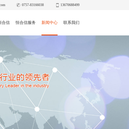
com
0757-83166038
13670688499
恒合信
恒合信服务
新闻中心
联系我们