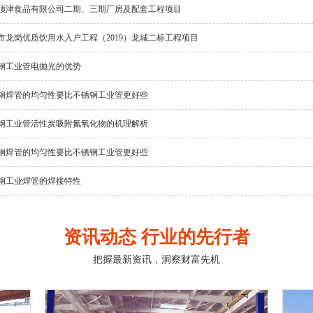
顶津食品有限公司二期、三期厂房及配套工程项目
市龙岗优质饮用水入户工程（2019）龙城二标工程项目
钢工业管电抛光的优势
钢焊管的均匀性要比不锈钢工业管更好些
钢工业管活性炭吸附氮氧化物的机理解析
钢焊管的均匀性要比不锈钢工业管更好些
钢工业焊管的焊接特性
资讯动态 行业的先行者
把握最新资讯，洞察财富先机