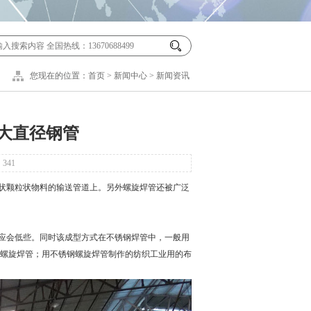
您现在的位置：
首页
>
新闻中心
>
新闻资讯
大直径钢管
：
341
状颗粒状物料的输送管道上。另外螺旋焊管还被广泛
。
应会低些。同时该成型方式在不锈钢焊管中，一般用
螺旋焊管；用不锈钢螺旋焊管制作的纺织工业用的布