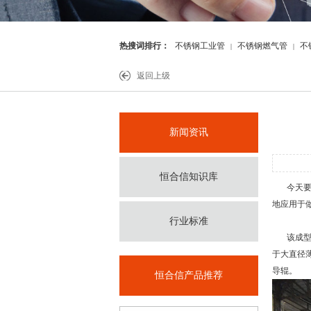
热搜词排行：
不锈钢工业管
不锈钢燃气管
不
|
|
件
返回上级
新闻资讯
恒合信知识库
今天要
地应用于做
行业标准
该成型方
于大直径
导辊。
恒合信产品推荐