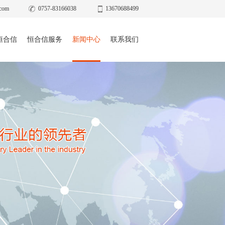
com
0757-83166038
13670688499
恒合信
恒合信服务
新闻中心
联系我们