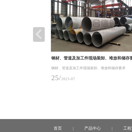
钢材、管道及加工件现场装卸、堆放和储存
钢材、管道及加工件现场装卸、堆放和储存要求
25/
2023-07
首页
产品中心
工程
|
|