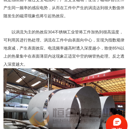
产生同一频率的感应电势，从而在工件中产生的涡流达到很大数值伴
随发生的磁滞现象也将引起热效应。
以涡流为主的热效应
304不锈钢工业管
将工件加热到很高温度，
可利用其进行热处理。涡流在工件中由表面向中心，呈现为指数规律
地衰减，产生表面效应。电流频率越高时透入深度越小，致使85%以
上的热量集中在表面薄层内这现象正适宜中空的钢管热处理。反之透
入深度越大。