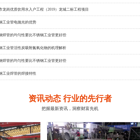
市龙岗优质饮用水入户工程（2019）龙城二标工程项目
钢工业管电抛光的优势
钢焊管的均匀性要比不锈钢工业管更好些
钢工业管活性炭吸附氮氧化物的机理解析
钢焊管的均匀性要比不锈钢工业管更好些
钢工业焊管的焊接特性
资讯动态 行业的先行者
把握最新资讯，洞察财富先机