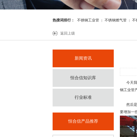
热搜词排行：
不锈钢工业管
不锈钢燃气管
不
|
|
件
返回上级
新闻资讯
恒合信知识库
今天我
钢工业管
行业标准
然后是
要增加一
恒合信产品推荐