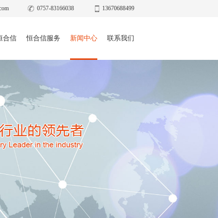
com
0757-83166038
13670688499
恒合信
恒合信服务
新闻中心
联系我们