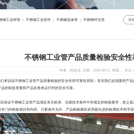
锈钢工业焊管
不锈钢工业管件
不锈钢流体管
不锈钢环压管
|
|
|
不锈钢工业管产品质量检验安全性
作者：恒合信 日期：2020-08-12 来源： 关注
们来说说
不锈钢工业管
产品质量检验的安全性和可靠性原则：首先我们必须要把产品
产品的制造质量和产品在将来运行时的安全可靠。
应保证
不锈钢工业管
产品满足有关标准、法规技术条件中所规定的检验要求，使之真
些专门的检验项目和内容。只要条件允许，产品检验都应采用最先进的检测技术和手段