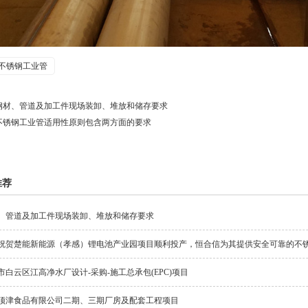
不锈钢工业管
钢材、管道及加工件现场装卸、堆放和储存要求
不锈钢工业管适用性原则包含两方面的要求
推荐
、管道及加工件现场装卸、堆放和储存要求
祝贺楚能新能源（孝感）锂电池产业园项目顺利投产，恒合信为其提供安全可靠的不
市白云区江高净水厂设计-采购-施工总承包(EPC)项目
顶津食品有限公司二期、三期厂房及配套工程项目