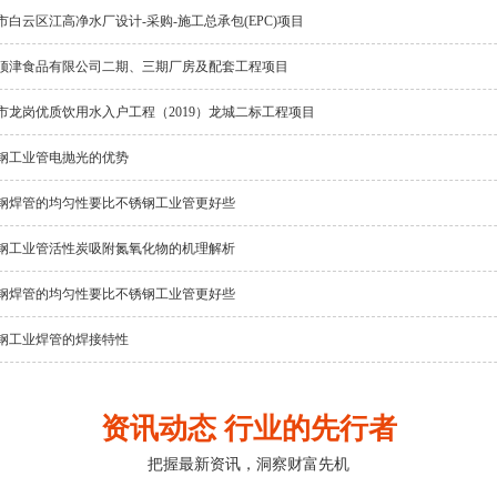
市白云区江高净水厂设计-采购-施工总承包(EPC)项目
顶津食品有限公司二期、三期厂房及配套工程项目
市龙岗优质饮用水入户工程（2019）龙城二标工程项目
钢工业管电抛光的优势
钢焊管的均匀性要比不锈钢工业管更好些
钢工业管活性炭吸附氮氧化物的机理解析
钢焊管的均匀性要比不锈钢工业管更好些
钢工业焊管的焊接特性
资讯动态 行业的先行者
把握最新资讯，洞察财富先机