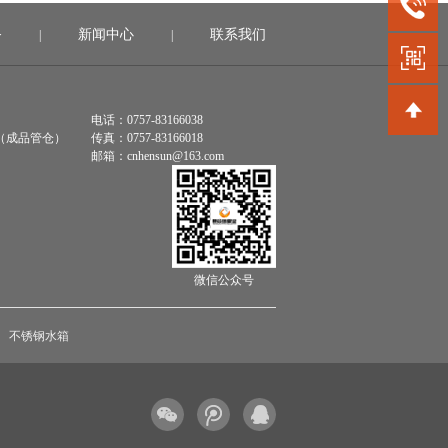
务
新闻中心
联系我们
|
|
电话：0757-83166038
（成品管仓）
传真：0757-83166018
邮箱：cnhensun@163.com
微信公众号
不锈钢水箱