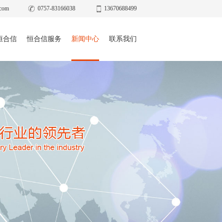
com
0757-83166038
13670688499
恒合信
恒合信服务
新闻中心
联系我们