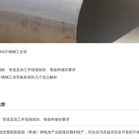
304不锈钢工业管
钢材、管道及加工件现场装卸、堆放和储存要求
不锈钢工业管换热管的几个优点解析
推荐
、管道及加工件现场装卸、堆放和储存要求
祝贺楚能新能源（孝感）锂电池产业园项目顺利投产，恒合信为其提供安全可靠的不