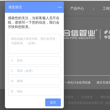
请您留言
首页
产品中心
工程
|
|
感谢您的关注，当前客服人员不在
线，请填写一下您的信息，我们会
尽快和您联系。
友情链接：
一体化污水处理设备
液压无缝
法律声明
推荐阅读
行业政策
网站地
提交
Copyright @2019 广东恒合信管业科技有限公司 