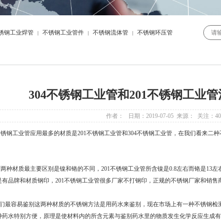
锈钢工业焊管
不锈钢工业管件
不锈钢流体管
不锈钢环压管
|
|
|
304不锈钢工业管和201不锈钢工业
作者： 日期：2019-07-05 来源： 关注：
40
钢工业管应用最多的材质是201不锈钢工业管和304不锈钢工业管，在我们看来二
材质最主要区别是镍和铬的不同，201不锈钢工业管所含镍是0.8左右而铬是13左右，
是有品牌和材质钢印，201不锈钢工业管很多厂家不打钢印，正规的不锈钢厂家和销售
最容易鉴别这两种材质的不锈钢方法是用药水来鉴别，现在市场上有一种不锈钢检测
种药水特别方便，原理是使材料内的所含元素与鉴别药水里的物质发生化学反应生成有