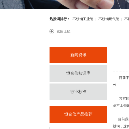
热搜词排行：
不锈钢工业管
不锈钢燃气管
不
|
|
件
返回上级
新闻资讯
恒合信知识库
目前不锈
分：
行业标准
其实这两种
基本上都
恒合信产品推荐
目前我们
锈钢，这