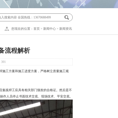
您现在的位置：
首页
>
新闻中心
>
新闻资讯
备流程解析
：
391
焊施工方案和施工进度方案，严格树立质量施工规
且氩弧焊工应具有相关部门颁发的合格证。然后是不
操作人员停止书面技术交底、现场技术、平安交底。