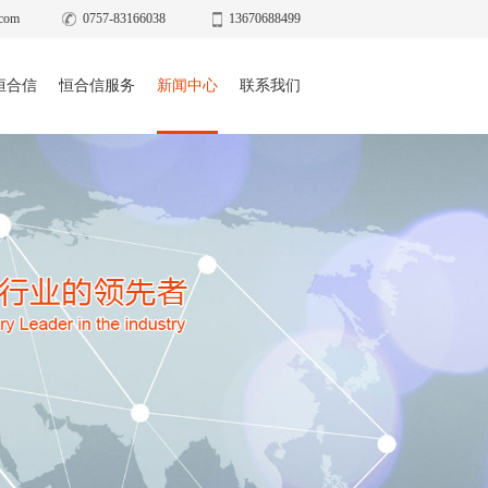
com
0757-83166038
13670688499
恒合信
恒合信服务
新闻中心
联系我们