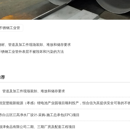
不锈钢工业管
钢材、管道及加工件现场装卸、堆放和储存要求
不锈钢工业管外表层不被毁坏和污染的方法
推荐
、管道及加工件现场装卸、堆放和储存要求
祝贺楚能新能源（孝感）锂电池产业园项目顺利投产，恒合信为其提供安全可靠的不
市白云区江高净水厂设计-采购-施工总承包(EPC)项目
顶津食品有限公司二期、三期厂房及配套工程项目