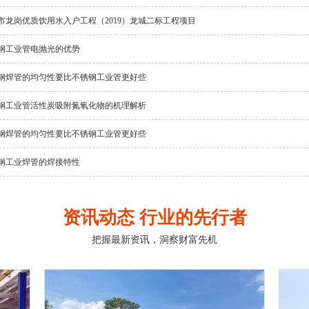
市龙岗优质饮用水入户工程（2019）龙城二标工程项目
钢工业管电抛光的优势
钢焊管的均匀性要比不锈钢工业管更好些
钢工业管活性炭吸附氮氧化物的机理解析
钢焊管的均匀性要比不锈钢工业管更好些
钢工业焊管的焊接特性
资讯动态 行业的先行者
把握最新资讯，洞察财富先机