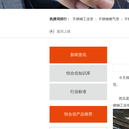
热搜词排行：
不锈钢工业管
不锈钢燃气管
不
|
|
件
返回上级
新闻资讯
恒合信知识库
今天我
范。
行业标准
然后
锈钢工业
恒合信产品推荐