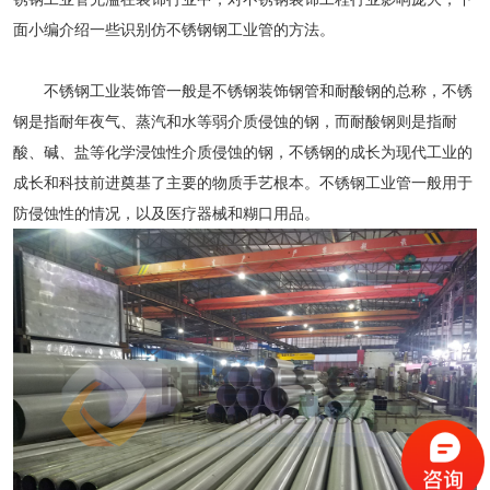
面小编介绍一些识别仿
不锈钢钢工业管
的方法。
不锈钢工业装饰管一般是不锈钢装饰钢管和耐酸钢的总称，不锈
钢是指耐年夜气、蒸汽和水等弱介质侵蚀的钢，而耐酸钢则是指耐
酸、碱、盐等化学浸蚀性介质侵蚀的钢，不锈钢的成长为现代工业的
成长和科技前进奠基了主要的物质手艺根本。
不锈钢工业管
一般用于
防侵蚀性的情况，以及医疗器械和糊口用品。