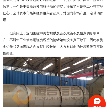
预期，一个是中美新冠疫苗取得新的进展，提振了
不锈钢工业管
市场
信心，全球资本市场神经再度兴奋起来，对国内市场产生一定带动作
用。
但实际上，近期围绕中美贸易以及会议政策不及预期的影响尚
在，
不锈钢工业管
市场谨慎观望的情绪始终没有真正放下，因此在资
金运作和盘面表现方面显得比较拉扯，大方向趋弱的环境暂没有实质
性改变。