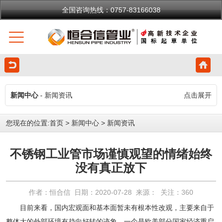
全国咨询热线：0757-83166038
新闻中心
- 新闻资讯
点击展开
您现在的位置:
首页
>
新闻中心
>
新闻资讯
不锈钢工业管市场谨慎观望的情绪始终
没有真正放下
作者：恒合信 日期：2020-07-28 来源： 关注：
360
目前来看，国内宏观面和基本面暂未有根本性改观，主要来自于
整体大的外部环境有趋向好转的迹象，一个是欧美部分国家经济重启