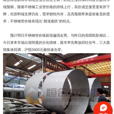
场预期，随着
不锈钢工业管
价格的持续上行，高价成交接受度有所下
降，但原料端支撑仍在，需求韧性尚存，且高预期带来提前备货的需
求，不锈钢管价格表现出“易涨难跌”的特点。
预计明日不锈钢管价格延续偏强走势。与昨日的高唱凯歌相比，
今日资本市场出现明显的分化情绪，股市率先释放回吐信号，三大股
指集体回调，沪指3400元被快速击穿。