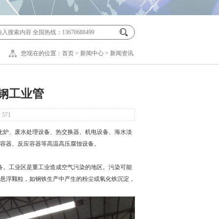
您现在的位置：
首页
>
新闻中心
>
新闻资讯
钢工业管
：
571
化炉、废水处理设备、热交换器、机电设备、海水淡
容器、反应容器等高温高压腐蚀设备。
备。工业区是重工业造成空气污染的地区。污染可能
悬浮颗粒，如钢铁生产中产生的粉尘或氧化铁沉淀，