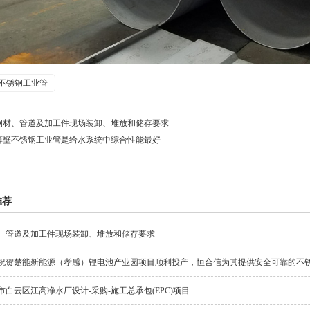
不锈钢工业管
钢材、管道及加工件现场装卸、堆放和储存要求
薄壁不锈钢工业管是给水系统中综合性能最好
推荐
、管道及加工件现场装卸、堆放和储存要求
祝贺楚能新能源（孝感）锂电池产业园项目顺利投产，恒合信为其提供安全可靠的不
市白云区江高净水厂设计-采购-施工总承包(EPC)项目