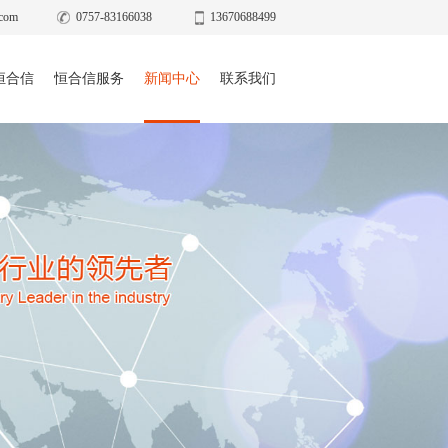
com
0757-83166038
13670688499
恒合信
恒合信服务
新闻中心
联系我们