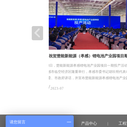
钢材、管道及加工件现场装卸、堆放和储存
钢材、管道及加工件现场装卸、堆放和储存要求
25/
2023-07
请您留言
首页
产品中心
工程
|
|