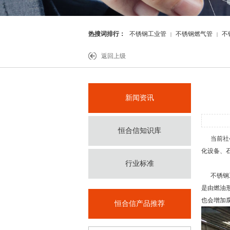
热搜词排行：
不锈钢工业管
不锈钢燃气管
不
|
|
件
返回上级
新闻资讯
恒合信知识库
当前社会
化设备、
行业标准
不锈钢
是由燃油
也会增加
恒合信产品推荐