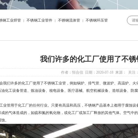
锈钢工业焊管
不锈钢工业管件
不锈钢流体管
不锈钢环压管
|
|
|
我们许多的化工厂使用了不锈
作者：恒合信 日期：2020-07-18 来源： 关注
我们许多的化工厂使用了
不锈钢工业管
，例如锅炉、排气管、微波炉、高温炉、火
石油化工设备管道、炼油设备、核电设备、医疗器械、航空机械设备、造纸设备、防腐
工业管
用于化工厂的任何行业。只要有高温和高压，不锈钢产品基本上都用于腐蚀设
形成的气体造成的，如硫和氮的氧化物，或化工厂或加工厂释放的其他气体。空气中的
腐蚀。