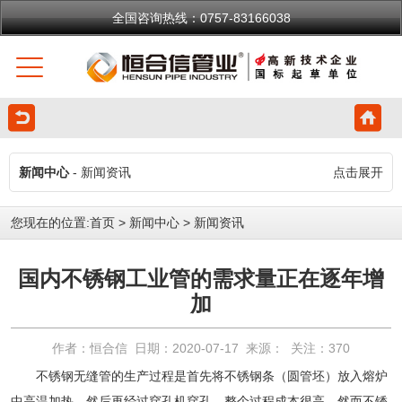
全国咨询热线：0757-83166038
新闻中心
- 新闻资讯
点击展开
您现在的位置:
首页
>
新闻中心
>
新闻资讯
国内不锈钢工业管的需求量正在逐年增
加
作者：恒合信 日期：2020-07-17 来源： 关注：
370
不锈钢无缝管
的生产过程是首先将不锈钢条（圆管坯）放入熔炉
中高温加热，然后再经过穿孔机穿孔。整个过程成本很高。然而不锈