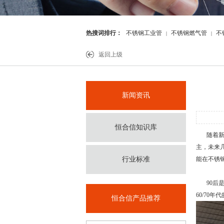
热搜词排行：
不锈钢工业管
不锈钢燃气管
不
|
|
件
返回上级
新闻资讯
恒合信知识库
随着新一
主，未来
行业标准
能在
不锈
90后是
60/7
恒合信产品推荐