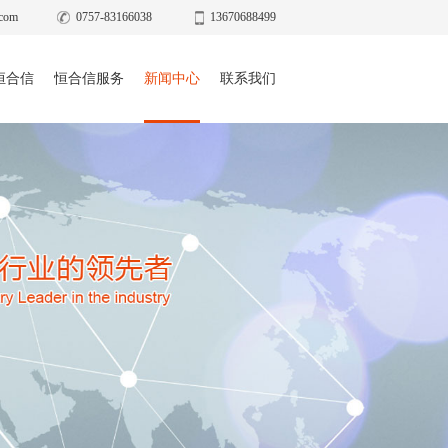
com
0757-83166038
13670688499
恒合信
恒合信服务
新闻中心
联系我们