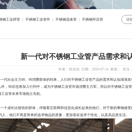
锈钢工业焊管
不锈钢工业管件
不锈钢流体管
不锈钢环压管
|
|
|
新一代对不锈钢工业管产品需求和
作者：恒合信 日期：2020-07-14 来源： 关注
代社会主力80、90消费群体的到来，人们对不锈钢工业管产品的需求和认知渐渐发
几年，90后也将加入行列中，成为
不锈钢工业管
市场消费主力军。所以对不锈钢工业管
钢工业管
未来市场抢占先机。
一个成长比较快的群体，伴随着互联网和信息化成长起来的他们，对于新的事物接受
0年代的人，他们不再是简单的追求物品的质量，更加喜欢追求个性化，以及高品质生活。