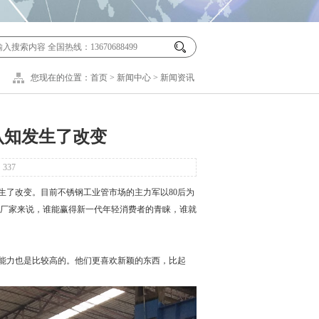
您现在的位置：
首页
>
新闻中心
>
新闻资讯
认知发生了改变
：
337
生了改变。目前
不锈钢工业管
市场的主力军以80后为
厂家来说，谁能赢得新一代年轻消费者的青睐，谁就
能力也是比较高的。他们更喜欢新颖的东西，比起