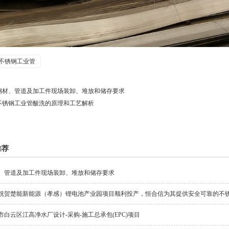
不锈钢工业管
钢材、管道及加工件现场装卸、堆放和储存要求
不锈钢工业管酸洗的原理和工艺解析
推荐
、管道及加工件现场装卸、堆放和储存要求
祝贺楚能新能源（孝感）锂电池产业园项目顺利投产，恒合信为其提供安全可靠的不
市白云区江高净水厂设计-采购-施工总承包(EPC)项目