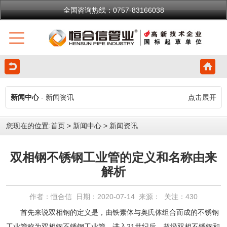
全国咨询热线：0757-83166038
新闻中心
- 新闻资讯
点击展开
您现在的位置:
首页
>
新闻中心
>
新闻资讯
双相钢不锈钢工业管的定义和名称由来
解析
作者：恒合信 日期：2020-07-14 来源： 关注：
430
首先来说双相钢的定义是，由铁素体与奥氏体组合而成的
不锈钢
工业管
称为双相钢
不锈钢工业管
。进入21世纪后，超级双相不锈钢和