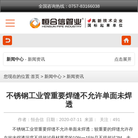
全国咨询热线：0757-83166038
新闻中心
- 新闻资讯
点击展开
您现在的位置:
首页
>
新闻中心
>
新闻资讯
不锈钢工业管重要焊缝不允许单面未焊
透
作者：恒合信 日期：2020-07-11 来源： 关注：
491
不锈钢工业管
重要焊缝不允许单面未焊透；较重要的焊缝允许存
在的末焊透深度不得超过母材厚度的10%一15%且不得超过2M，未