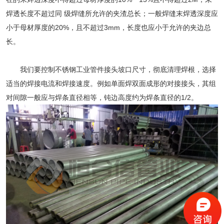
焊透长度不超过同 级焊缝所允许的夹渣总长；一般焊缝末焊透深度应
小于母材厚度的20%，且不超过3mm，长度也应小于允许的夹边总
长。
我们要控制
不锈钢工业管
件接头坡口尺寸，彻底清理焊根，选择
适当的焊接电流和焊接速度。例如单面焊双面成形的对接接头，其组
对间隙一般应与焊条直径相等，钝边高度约为焊条直径的1/2。