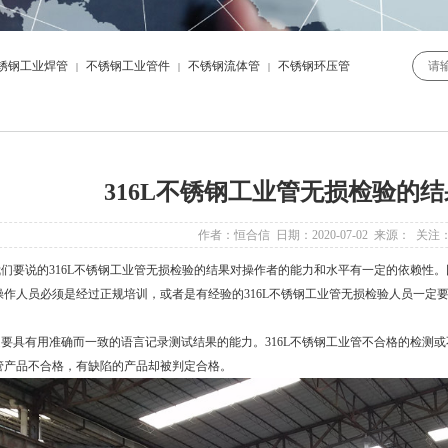
锈钢工业焊管
不锈钢工业管件
不锈钢流体管
不锈钢环压管
|
|
|
316L不锈钢工业管无损检验的
作者：恒合信 日期：2020-07-02 来源： 关注
们要说的
316L不锈钢工业管
无损检验的结果对操作者的能力和水平有一定的依赖性。因
操作人员必须是经过正规培训，或者是有经验的
316L不锈钢工业管
无损检验人员一定
具有用准确而一致的语言记录测试结果的能力。
316L不锈钢工业管
不合格的检测或
管产品不合格，有缺陷的产品却被判定合格。