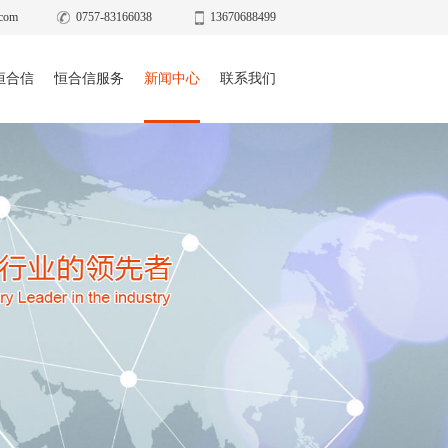
com
0757-83166038
13670688499
恒合信
恒合信服务
新闻中心
联系我们