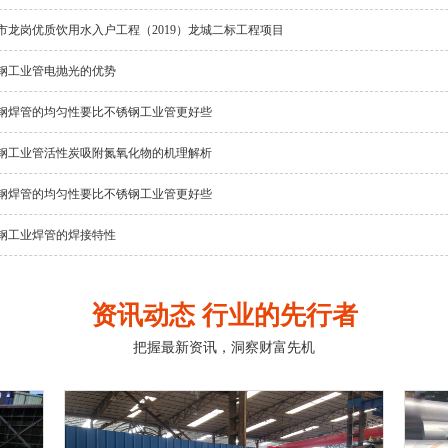
市龙岗优质饮用水入户工程（2019）龙城二标工程项目
钢工业管电抛光的优势
钢焊管的均匀性要比不锈钢工业管更好些
钢工业管活性炭吸附氮氧化物的机理解析
钢焊管的均匀性要比不锈钢工业管更好些
钢工业焊管的焊接特性
资讯动态 行业的先行者
把握最新资讯，洞察财富先机