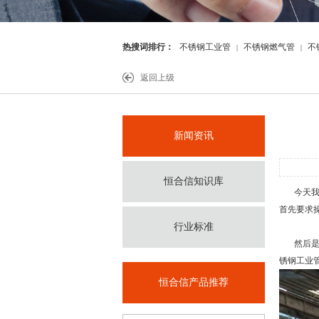
热搜词排行：
不锈钢工业管
不锈钢燃气管
不
|
|
件
返回上级
新闻资讯
恒合信知识库
今天我
首先要求
行业标准
然后是要
锈钢工业
恒合信产品推荐