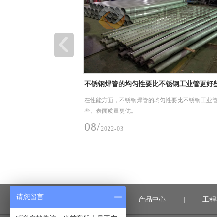
钢材、管道及加工件现场装卸、堆放和储存
钢材、管道及加工件现场装卸、堆放和储存要求
25/
2023-07
请您留言
首页
产品中心
工程
|
|