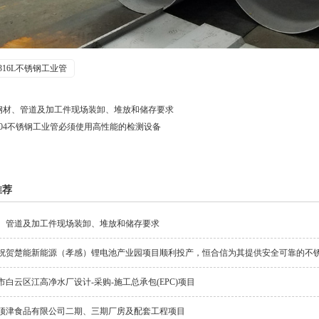
316L不锈钢工业管
钢材、管道及加工件现场装卸、堆放和储存要求
304不锈钢工业管必须使用高性能的检测设备
推荐
、管道及加工件现场装卸、堆放和储存要求
祝贺楚能新能源（孝感）锂电池产业园项目顺利投产，恒合信为其提供安全可靠的不
市白云区江高净水厂设计-采购-施工总承包(EPC)项目
顶津食品有限公司二期、三期厂房及配套工程项目