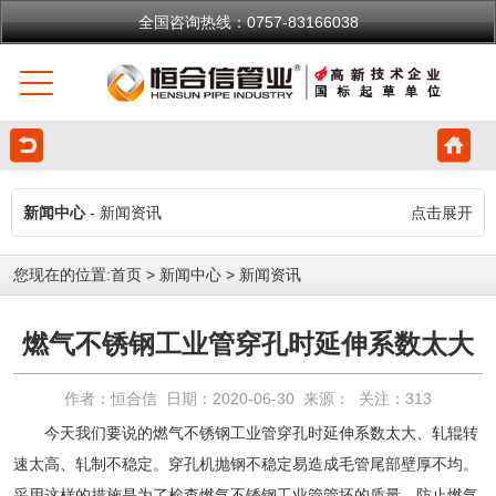
全国咨询热线：0757-83166038
新闻中心
- 新闻资讯
点击展开
您现在的位置:
首页
>
新闻中心
>
新闻资讯
燃气不锈钢工业管穿孔时延伸系数太大
作者：恒合信 日期：2020-06-30 来源： 关注：
313
今天我们要说的燃气
不锈钢工业管
穿孔时延伸系数太大、轧辊转
速太高、轧制不稳定。穿孔机抛钢不稳定易造成毛管尾部壁厚不均。
采用这样的措施是为了检查燃气不锈钢工业管管坯的质量，防止燃气