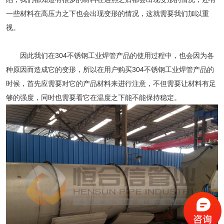
一些材料在高压力之下也会出现变形的情况，这就需要我们加以重
视。
因此我们在
304不锈钢工业焊管
产品的使用过程中，也会因为各
种原因而造成它的变形，所以在用户购买
304不锈钢工业焊管
产品的
时候，首先应需要对它的产品材料来进行注意，不但需要让材料有足
够的强度，同时也需要看它在温度之下能不能保持稳定。