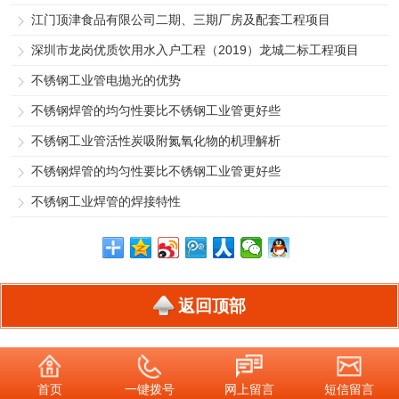
江门顶津食品有限公司二期、三期厂房及配套工程项目
深圳市龙岗优质饮用水入户工程（2019）龙城二标工程项目
不锈钢工业管电抛光的优势
不锈钢焊管的均匀性要比不锈钢工业管更好些
不锈钢工业管活性炭吸附氮氧化物的机理解析
不锈钢焊管的均匀性要比不锈钢工业管更好些
不锈钢工业焊管的焊接特性
返回顶部
首页
一键拨号
网上留言
短信留言