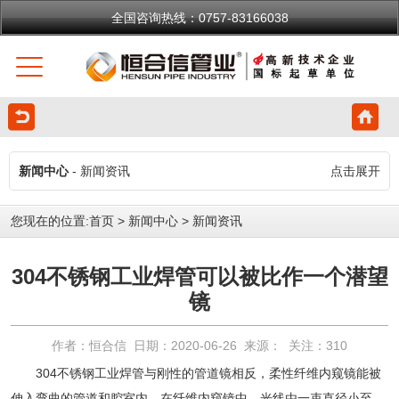
全国咨询热线：0757-83166038
新闻中心
- 新闻资讯
点击展开
您现在的位置:
首页
>
新闻中心
>
新闻资讯
304不锈钢工业焊管可以被比作一个潜望
镜
作者：恒合信 日期：2020-06-26 来源： 关注：
310
304不锈钢工业焊管
与刚性的管道镜相反，柔性纤维内窥镜能被
伸入弯曲的管道和腔室内。在纤维内窥镜中，光线由一束直径小至