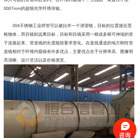
0007mm的超细光学纤维传输。
304不锈钢工业焊管
可以被比作一个潜望镜，目标的位置接近受
检物体，而目镜则远离目标，目标和目镜采用一根或多根可伸缩的管
子连接起来。管道镜的长度能按要求变化。在直线通道的地方刚性管
道镜相对于纤维内窥镜有许多优点，主要优点在于分辨率高、图像明
亮清晰、设计灵活以及价格便宜。