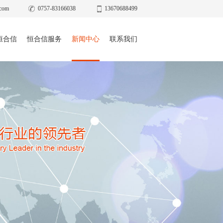
com
0757-83166038
13670688499
恒合信
恒合信服务
新闻中心
联系我们