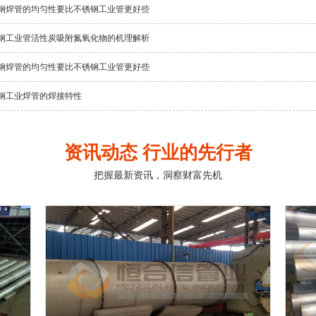
钢焊管的均匀性要比不锈钢工业管更好些
钢工业管活性炭吸附氮氧化物的机理解析
钢焊管的均匀性要比不锈钢工业管更好些
钢工业焊管的焊接特性
资讯动态 行业的先行者
把握最新资讯，洞察财富先机