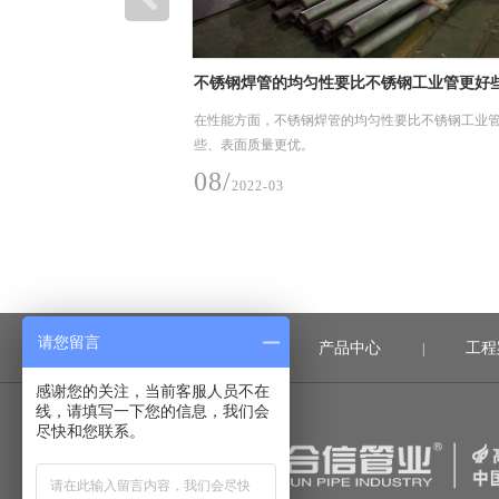
势
不锈钢焊管的均匀性要比不锈钢工业管更好
业管道需要抛光。
在性能方面，不锈钢焊管的均匀性要比不锈钢工业
些、表面质量更优。
08/
2022-03
请您留言
首页
产品中心
工程
|
|
感谢您的关注，当前客服人员不在
线，请填写一下您的信息，我们会
尽快和您联系。