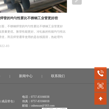
焊管的均匀性要比不锈钢工业管更好些
方面，不锈钢焊管的均匀性要比不锈钢工业管更好
面质量更优。胀管性能更好。冷轧板的性能均匀性比
要优，而且焊管通常使用的是在线固溶，热处理均
能更稳定。工业管则在同一支管子上不同位置取样，
022-03
相同，有的可能相差较大。工业管在热处理时，成捆
理时存在受热不均匀，冷却速不一致。
务
新闻中心
联系我们
|
|
电话：0757-83166038
（成品管仓）
传真：0757-83166018
邮箱：cnhensun@163.com