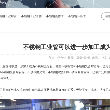
锈钢工业焊管
不锈钢工业管件
不锈钢流体管
不锈钢环压管
|
|
|
不锈钢工业管可以进一步加工成
作者：恒合信 日期：2020-06-08 来源： 关注
工业管
可以进一步加工成为不锈钢抛光管、异型不锈钢管和不锈钢复合焊管等，也可
和不锈钢复合焊管等。不锈钢抛光管、不锈钢异型管和不锈钢复合管等，已被广泛应用
非常看好。
工业管
的许多优良的特性都与其表面状况有着直接的关系，无疑平整、光亮、洁净的
多。