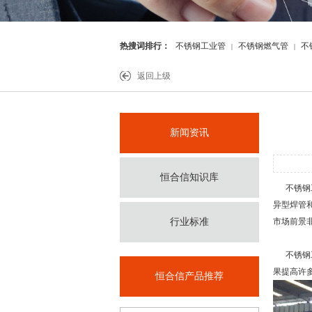
热搜词排行：
不锈钢工业管
不锈钢燃气管
不
|
|
件
返回上级
新闻资讯
恒合信知识库
不锈钢
异型焊管
行业标准
市场前景
不锈钢
果提高许
恒合信产品推荐