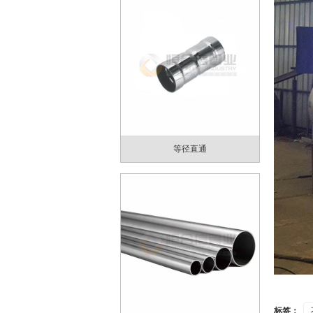
等径直通
标签：