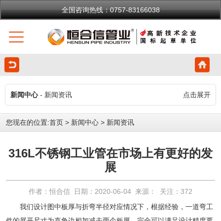
全国咨询热线：0757-83166038
新闻中心
- 新闻资讯
点击展开
您现在的位置:
首页
>
新闻中心
>
新闻资讯
316L不锈钢工业管在市场上有更好的发
展
作者：恒合信 日期：2020-06-04 来源： 关注：
372
我们设计图中板厚与折弯半径对应情况下，根据经验，一道弯工
件的展开尺寸为直角边相加减去两个板厚，完全可以满足设计精度要