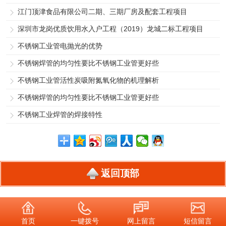
江门顶津食品有限公司二期、三期厂房及配套工程项目
深圳市龙岗优质饮用水入户工程（2019）龙城二标工程项目
不锈钢工业管电抛光的优势
不锈钢焊管的均匀性要比不锈钢工业管更好些
不锈钢工业管活性炭吸附氮氧化物的机理解析
不锈钢焊管的均匀性要比不锈钢工业管更好些
不锈钢工业焊管的焊接特性
返回顶部
首页
一键拨号
网上留言
短信留言