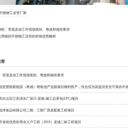
不锈钢工业管厂家
钢材、管道及加工件现场装卸、堆放和储存要求
饮用级的不锈钢工业管的价格优势解析
推荐
、管道及加工件现场装卸、堆放和储存要求
祝贺楚能新能源（孝感）锂电池产业园项目顺利投产，恒合信为其提供安全可靠的不
市白云区江高净水厂设计-采购-施工总承包(EPC)项目
顶津食品有限公司二期、三期厂房及配套工程项目
市龙岗优质饮用水入户工程（2019）龙城二标工程项目