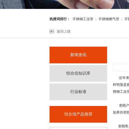
热搜词排行：
不锈钢工业管
不锈钢燃气管
不
|
|
件
返回上级
新闻资讯
恒合信知识库
近年来不
样明显是
行业标准
锈钢工业
老顾户是
如果你老
恒合信产品推荐
老顾客是