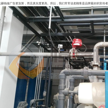
比砸钱做广告更划算，而且真实度更高。所以，我们常常说老顾客是品牌最好的宣传者