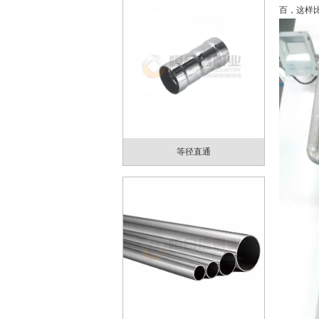
百，这样
等径直通