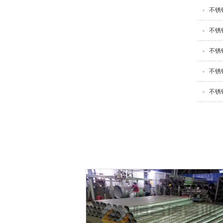
不锈
不锈
不锈
不锈
不锈