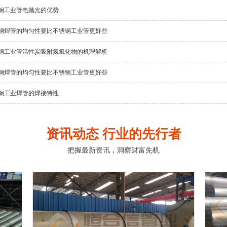
钢工业管电抛光的优势
钢焊管的均匀性要比不锈钢工业管更好些
钢工业管活性炭吸附氮氧化物的机理解析
钢焊管的均匀性要比不锈钢工业管更好些
钢工业焊管的焊接特性
资讯动态 行业的先行者
把握最新资讯，洞察财富先机