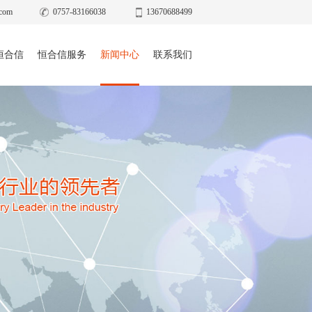
com
0757-83166038
13670688499
恒合信
恒合信服务
新闻中心
联系我们