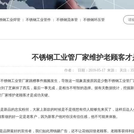
锈钢工业焊管
不锈钢工业管件
不锈钢流体管
不锈钢环压管
|
|
|
不锈钢工业管厂家维护老顾客才
作者： 日期：2019-05-17 来源： 关注：
35
锈钢工业管厂家跳槽事件频频发生，导致这一现象直接原因是少数不锈钢工业管厂
捡到了芝麻掉了西瓜，最后一事无成，是相当不明智的选择。据有关数据统计，挖掘新
管厂家维护老顾客才是成功关键。
新品的忠实粉丝，大家上新款的时候是不是很想有些人能够先来买了，这样后边人会
顾客做的好一定是老客户，因为新客户他对你没有信任感，他不可能来体验。
品牌最好的宣传者，我们如此用钱砸广告，还不让花钱回馈老顾客。老顾客获得利益