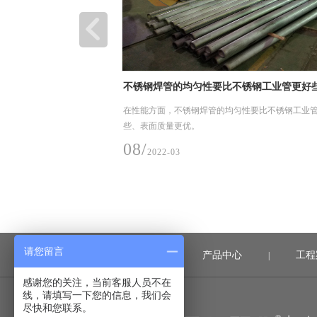
钢材、管道及加工件现场装卸、堆放和储存
钢材、管道及加工件现场装卸、堆放和储存要求
25/
2023-07
请您留言
首页
产品中心
工程
|
|
感谢您的关注，当前客服人员不在
线，请填写一下您的信息，我们会
尽快和您联系。