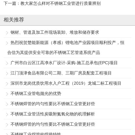
下一篇：
教大家怎么样对不锈钢工业管进行质量辨别
相关推荐
钢材、管道及加工件现场装卸、堆放和储存要求
热烈祝贺楚能新能源（孝感）锂电池产业园项目顺利投产，恒
合信为其提供安全可靠的不锈钢工艺管道系统产品
广州市白云区江高净水厂设计-采购-施工总承包(EPC)项目
江门顶津食品有限公司二期、三期厂房及配套工程项目
深圳市龙岗优质饮用水入户工程（2019）龙城二标工程项目
不锈钢工业管电抛光的优势
不锈钢焊管的均匀性要比不锈钢工业管更好些
不锈钢工业管活性炭吸附氮氧化物的机理解析
不锈钢焊管的均匀性要比不锈钢工业管更好些
不锈钢工业焊管的焊接特性