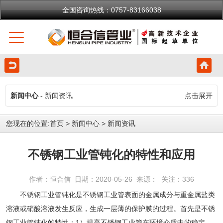
全国咨询热线：0757-83166038
新闻中心
- 新闻资讯
点击展开
您现在的位置:
首页
>
新闻中心
>
新闻资讯
不锈钢工业管钝化的特性和应用
作者：恒合信 日期：2020-05-26 来源： 关注：
336
不锈钢工业管钝化是
不锈钢工业管
表面的金属成分与重金属盐类
溶液或硝酸溶液发生反应，生成一层薄的保护膜的过程。首先是
不锈
钢工业管
钝化的特性：1）提高不锈钢工业管在环境介质中的稳定